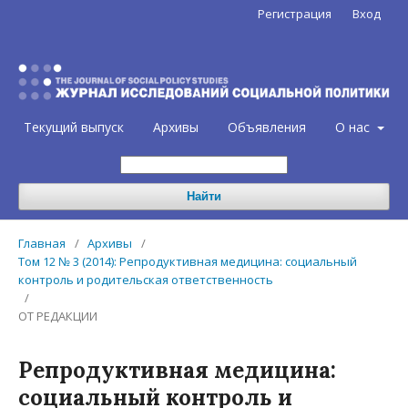
Регистрация
Вход
Текущий выпуск
Архивы
Объявления
О нас
Найти
Главная
/
Архивы
/
Том 12 № 3 (2014): Репродуктивная медицина: социальный
контроль и родительская ответственность
/
ОТ РЕДАКЦИИ
Репродуктивная медицина:
социальный контроль и