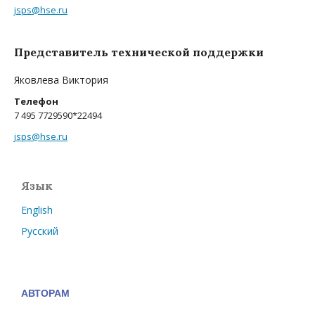
jsps@hse.ru
Представитель технической поддержки
Яковлева Виктория
Телефон
7 495 7729590*22494
jsps@hse.ru
Язык
English
Русский
АВТОРАМ