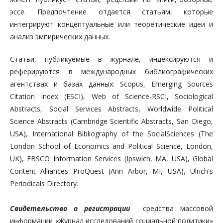
эссе. Предпочтение отдается статьям, которые
интегрируют концептуальные или теоретические идеи и
анализ эмпирических данных.
Статьи, публикуемые в журнале, индексируются и
реферируются в международных библиографических
агентствах и базах данных: Scopus, Emerging Sources
Citation Index (ESCI), Web of Science-RSCI, Sociological
Abstracts, Social Services Abstracts, Worldwide Political
Science Abstracts (Cambridge Scientific Abstracts, San Diego,
USA), International Bibliography of the SocialSciences (The
London School of Economics and Political Science, London,
UK), EBSCO Information Services (Ipswich, MA, USA), Global
Content Alliances ProQuest (Ann Arbor, MI, USA), Ulrich's
Periodicals Directory.
Свидетельство о регистрации
средства массовой
информации «Журнал исследований социальной политики»