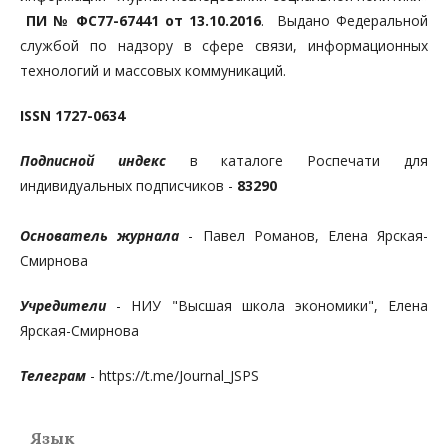
ПИ № ФС77-67441 от 13.10.2016
. Выдано Федеральной
службой по надзору в сфере связи, информационных
технологий и массовых коммуникаций.
ISSN 1727-0634
Подписной индекс
в каталоге Роспечати для
индивидуальных подписчиков -
83290
Основатель журнала
- Павел Романов, Елена Ярская-
Смирнова
Учредители
- НИУ "Высшая школа экономики", Елена
Ярская-Смирнова
Телеграм
- https://t.me/Journal_JSPS
Язык