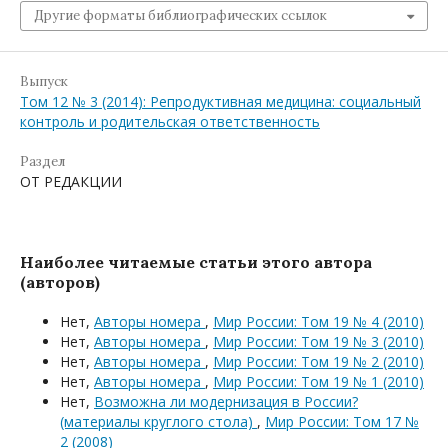
Другие форматы библиографических ссылок
Выпуск
Том 12 № 3 (2014): Репродуктивная медицина: социальный
контроль и родительская ответственность
Раздел
ОТ РЕДАКЦИИ
Наиболее читаемые статьи этого автора
(авторов)
Нет,
Авторы номера
,
Мир России: Том 19 № 4 (2010)
Нет,
Авторы номера
,
Мир России: Том 19 № 3 (2010)
Нет,
Авторы номера
,
Мир России: Том 19 № 2 (2010)
Нет,
Авторы номера
,
Мир России: Том 19 № 1 (2010)
Нет,
Возможна ли модернизация в России?
(материалы круглого стола)
,
Мир России: Том 17 №
2 (2008)