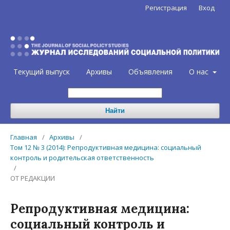
Регистрация
Вход
Текущий выпуск
Архивы
Объявления
О нас
Найти
Главная
/
Архивы
/
Том 12 № 3 (2014): Репродуктивная медицина: социальный
контроль и родительская ответственность
/
ОТ РЕДАКЦИИ
Репродуктивная медицина:
социальный контроль и