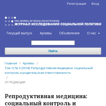
Регистрация
Вход
Текущий выпуск
Архивы
Объявления
О нас
Найти
Главная
/
Архивы
/
Том 12 № 3 (2014): Репродуктивная медицина: социальный
контроль и родительская ответственность
/
ОТ РЕДАКЦИИ
Репродуктивная медицина:
социальный контроль и