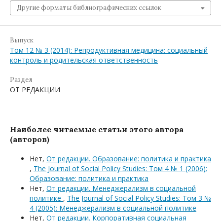
Другие форматы библиографических ссылок
Выпуск
Том 12 № 3 (2014): Репродуктивная медицина: социальный
контроль и родительская ответственность
Раздел
ОТ РЕДАКЦИИ
Наиболее читаемые статьи этого автора
(авторов)
Нет,
От редакции. Образование: политика и практика
,
The Journal of Social Policy Studies: Том 4 № 1 (2006):
Образование: политика и практика
Нет,
От редакции. Менеджерализм в социальной
политике
,
The Journal of Social Policy Studies: Том 3 №
4 (2005): Менеджерализм в социальной политике
Нет,
От редакции. Корпоративная социальная