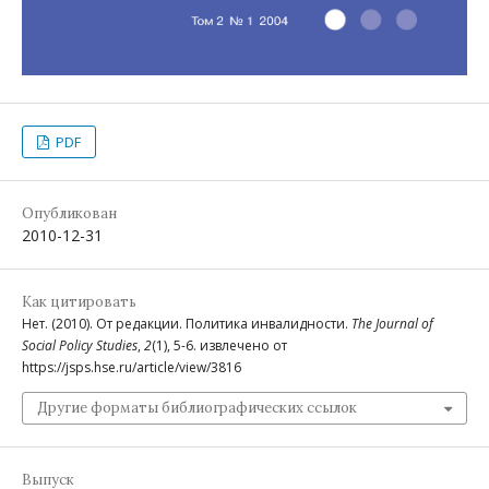
PDF
Опубликован
2010-12-31
Как цитировать
Нет. (2010). От редакции. Политика инвалидности.
The Journal of
Social Policy Studies
,
2
(1), 5-6. извлечено от
https://jsps.hse.ru/article/view/3816
Другие форматы библиографических ссылок
Выпуск