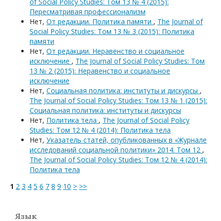
of Social Policy Studies: Том 13 № 4 (2015):
Пересматривая профессионализм
Нет,
От редакции. Политика памяти
,
The Journal of
Social Policy Studies: Том 13 № 3 (2015): Политика
памяти
Нет,
От редакции. Неравенство и социальное
исключение
,
The Journal of Social Policy Studies: Том
13 № 2 (2015): Неравенство и социальное
исключение
Нет,
Социальная политика: институты и дискурсы
,
The Journal of Social Policy Studies: Том 13 № 1 (2015):
Социальная политика: институты и дискурсы
Нет,
Политика тела
,
The Journal of Social Policy
Studies: Том 12 № 4 (2014): Политика тела
Нет,
Указатель статей, опубликованных в «Журнале
исследований социальной политики» 2014. Том 12
,
The Journal of Social Policy Studies: Том 12 № 4 (2014):
Политика тела
1
2
3
4
5
6
7
8
9
10
>
>>
Язык