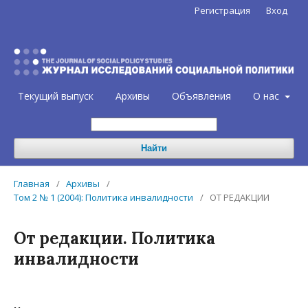
Регистрация
Вход
Текущий выпуск
Архивы
Объявления
О нас
Найти
Главная
/
Архивы
/
Том 2 № 1 (2004): Политика инвалидности
/
ОТ РЕДАКЦИИ
От редакции. Политика
инвалидности