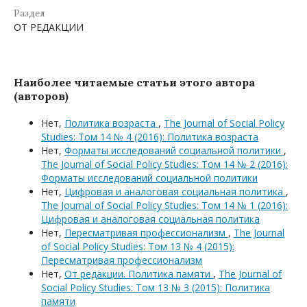
Раздел
ОТ РЕДАКЦИИ
Наиболее читаемые статьи этого автора
(авторов)
Нет,
Политика возраста
,
The Journal of Social Policy
Studies: Том 14 № 4 (2016): Политика возраста
Нет,
Форматы исследований социальной политики
,
The Journal of Social Policy Studies: Том 14 № 2 (2016):
Форматы исследований социальной политики
Нет,
Цифровая и аналоговая социальная политика
,
The Journal of Social Policy Studies: Том 14 № 1 (2016):
Цифровая и аналоговая социальная политика
Нет,
Пересматривая профессионализм
,
The Journal
of Social Policy Studies: Том 13 № 4 (2015):
Пересматривая профессионализм
Нет,
От редакции. Политика памяти
,
The Journal of
Social Policy Studies: Том 13 № 3 (2015): Политика
памяти