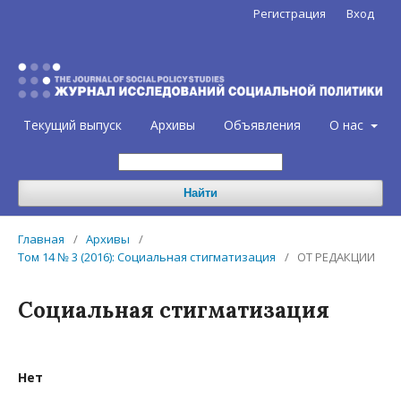
Регистрация
Вход
Текущий выпуск
Архивы
Объявления
О нас
Найти
Главная
/
Архивы
/
Том 14 № 3 (2016): Социальная стигматизация
/
ОТ РЕДАКЦИИ
Социальная стигматизация
Нет