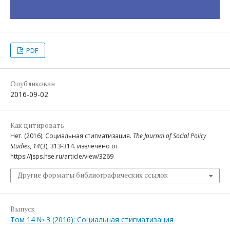
PDF
Опубликован
2016-09-02
Как цитировать
Нет. (2016). Социальная стигматизация.
The Journal of Social Policy
Studies
,
14
(3), 313-314. извлечено от
https://jsps.hse.ru/article/view/3269
Другие форматы библиографических ссылок
Выпуск
Том 14 № 3 (2016): Социальная стигматизация