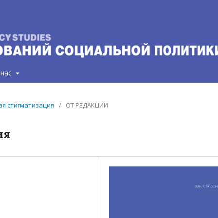
 нас
ная стигматизация
/
ОТ РЕДАКЦИИ
ия