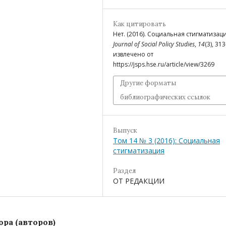
Как цитировать
Нет. (2016). Социальная стигматизац
Journal of Social Policy Studies
,
14
(3), 31
извлечено от
https://jsps.hse.ru/article/view/3269
Другие форматы
библиографических ссылок
Выпуск
Том 14 № 3 (2016): Социальная
стигматизация
Раздел
ОТ РЕДАКЦИИ
ра (авторов)