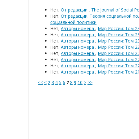
Нет,
От редакции
,
The Journal of Social P
Нет,
От редакции. Теория социальной п
социальной политики
Нет,
Авторы номера
,
Мир России: Том 23
Нет,
Авторы номера
,
Мир России: Том 23
Нет,
Авторы номера
,
Мир России: Том 23
Нет,
Авторы номера
,
Мир России: Том 22
Нет,
Авторы номера
,
Мир России: Том 22
Нет,
Авторы номера
,
Мир России: Том 22
Нет,
Авторы номера
,
Мир России: Том 22
Нет,
Авторы номера
,
Мир России: Том 21
<<
<
2
3
4
5
6
7
8
9
10
>
>>