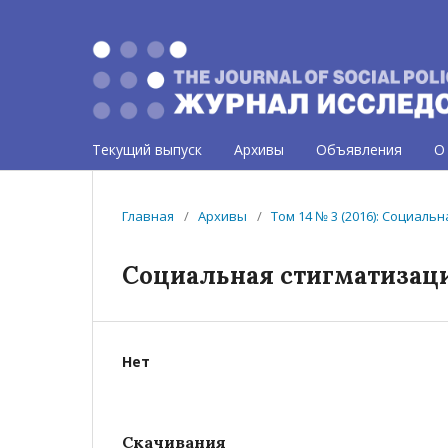
Текущий выпуск
Архивы
Объявления
О
Главная
/
Архивы
/
Том 14 № 3 (2016): Социаль
Социальная стигматизац
Нет
Скачивания