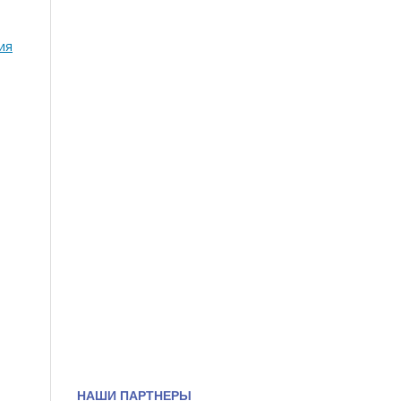
рия
НАШИ ПАРТНЕРЫ