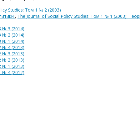
olicy Studies: Том 1 № 2 (2003)
олитики
,
The Journal of Social Policy Studies: Том 1 № 1 (2003): Тео
 № 3 (2014)
 № 2 (2014)
 № 1 (2014)
 № 4 (2013)
 № 3 (2013)
 № 2 (2013)
 № 1 (2013)
 № 4 (2012)