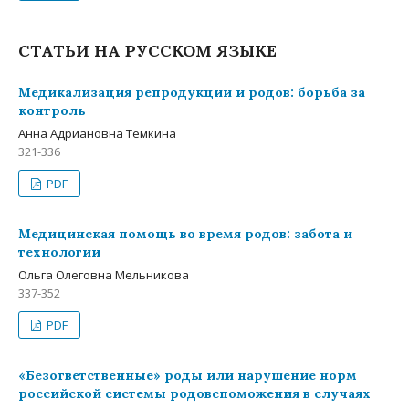
СТАТЬИ НА РУССКОМ ЯЗЫКЕ
Медикализация репродукции и родов: борьба за
контроль
Анна Адриановна Темкина
321-336
PDF
Медицинская помощь во время родов: забота и
технологии
Ольга Олеговна Мельникова
337-352
PDF
«Безответственные» роды или нарушение норм
российской системы родовспоможения в случаях