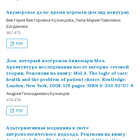
Акушерское дело: время перемен (взгляд изнутри)
Виктория Викторовна Кузнецова, Лала-Мария Павловна
Богданова
467-473
PDF
Дом, который построила Аннемари Мол.
Архитектура исследования после акторно-сетевой
теории. Рецензия на книгу: Mol A. The logic of care:
health and the problem of patient choice. Routledge:
London; New York, 2008. 129 pages. ISBN 0-203-92707-9
Андрей Геннадиевич Кузнецов
474-478
PDF
Альтернативная медицина в свете
антропологического подхода. Рецензия на книгу: