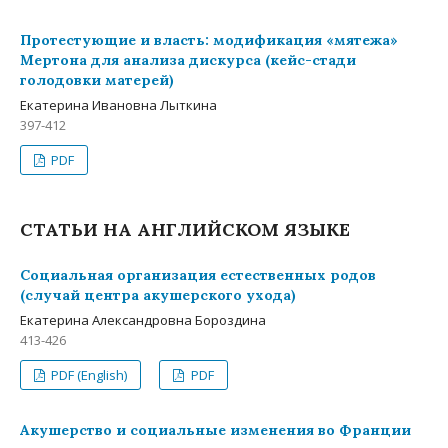
Протестующие и власть: модификация «мятежа»
Мертона для анализа дискурса (кейс-стади
голодовки матерей)
Екатерина Ивановна Лыткина
397-412
PDF
СТАТЬИ НА АНГЛИЙСКОМ ЯЗЫКЕ
Социальная организация естественных родов
(случай центра акушерского ухода)
Екатерина Александровна Бороздина
413-426
PDF (English)
PDF
Акушерство и социальные изменения во Франции