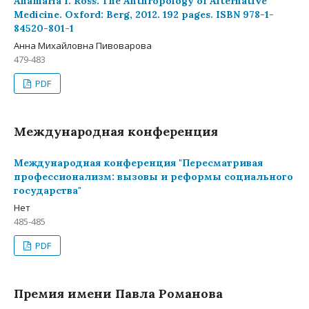
Anamaria I. Ross. The Anthropology of Alternative
Medicine. Oxford: Berg, 2012. 192 pages. ISBN 978-1-
84520-801-1
Анна Михайловна Пивоварова
479-483
PDF
Международная конференция
Международная конференция "Пересматривая
профессионализм: вызовы и реформы социального
государства"
Нет
485-485
PDF
Премия имени Павла Романова