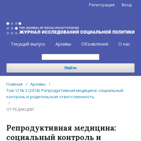
Регистрация
Вход
Текущий выпуск
Архивы
Объявления
О нас
Найти
Главная
/
Архивы
/
Том 12 № 3 (2014): Репродуктивная медицина: социальный
контроль и родительская ответственность
/
ОТ РЕДАКЦИИ
Репродуктивная медицина:
социальный контроль и