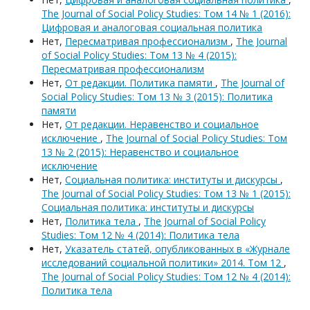
The Journal of Social Policy Studies: Том 14 № 1 (2016):
Цифровая и аналоговая социальная политика
Нет,
Пересматривая профессионализм
,
The Journal
of Social Policy Studies: Том 13 № 4 (2015):
Пересматривая профессионализм
Нет,
От редакции. Политика памяти
,
The Journal of
Social Policy Studies: Том 13 № 3 (2015): Политика
памяти
Нет,
От редакции. Неравенство и социальное
исключение
,
The Journal of Social Policy Studies: Том
13 № 2 (2015): Неравенство и социальное
исключение
Нет,
Социальная политика: институты и дискурсы
,
The Journal of Social Policy Studies: Том 13 № 1 (2015):
Социальная политика: институты и дискурсы
Нет,
Политика тела
,
The Journal of Social Policy
Studies: Том 12 № 4 (2014): Политика тела
Нет,
Указатель статей, опубликованных в «Журнале
исследований социальной политики» 2014. Том 12
,
The Journal of Social Policy Studies: Том 12 № 4 (2014):
Политика тела