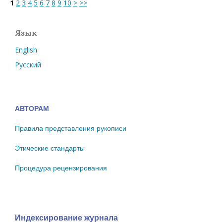
1
2
3
4
5
6
7
8
9
10
>
>>
Язык
English
Русский
АВТОРАМ
Правила представления рукописи
Этические стандарты
Процедура рецензирования
Индексирование журнала