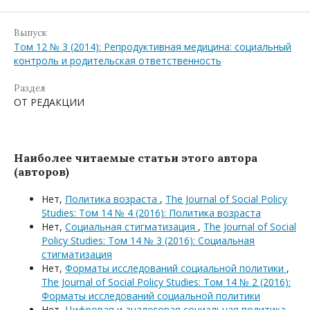
Выпуск
Том 12 № 3 (2014): Репродуктивная медицина: социальный
контроль и родительская ответственность
Раздел
ОТ РЕДАКЦИИ
Наиболее читаемые статьи этого автора
(авторов)
Нет,
Политика возраста
,
The Journal of Social Policy
Studies: Том 14 № 4 (2016): Политика возраста
Нет,
Социальная стигматизация
,
The Journal of Social
Policy Studies: Том 14 № 3 (2016): Социальная
стигматизация
Нет,
Форматы исследований социальной политики
,
The Journal of Social Policy Studies: Том 14 № 2 (2016):
Форматы исследований социальной политики
Нет,
Цифровая и аналоговая социальная политика
,