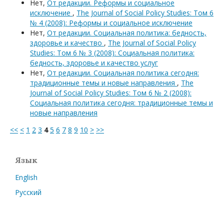
Нет,
От редакции. Реформы и социальное
исключение
,
The Journal of Social Policy Studies: Том 6
№ 4 (2008): Реформы и социальное исключение
Нет,
От редакции. Социальная политика: бедность,
здоровье и качество
,
The Journal of Social Policy
Studies: Том 6 № 3 (2008): Социальная политика:
бедность, здоровье и качество услуг
Нет,
От редакции. Социальная политика сегодня:
традиционные темы и новые направления
,
The
Journal of Social Policy Studies: Том 6 № 2 (2008):
Социальная политика сегодня: традиционные темы и
новые направления
<<
<
1
2
3
4
5
6
7
8
9
10
>
>>
Язык
English
Русский