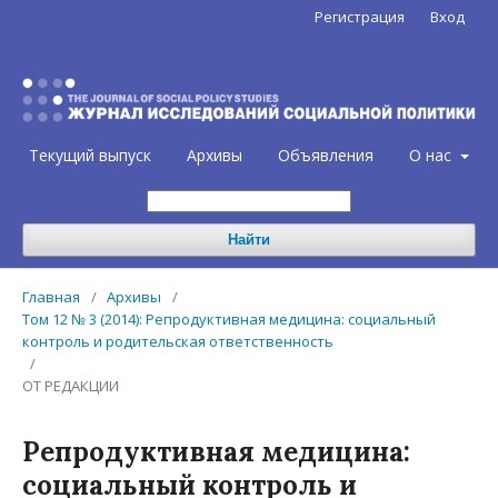
Регистрация
Вход
Текущий выпуск
Архивы
Объявления
О нас
Найти
Главная
/
Архивы
/
Том 12 № 3 (2014): Репродуктивная медицина: социальный
контроль и родительская ответственность
/
ОТ РЕДАКЦИИ
Репродуктивная медицина:
социальный контроль и