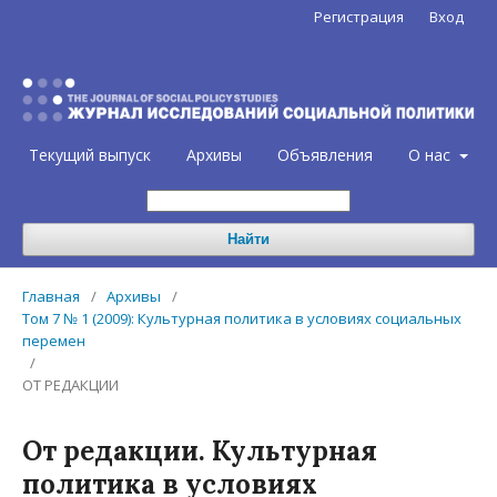
Регистрация
Вход
Текущий выпуск
Архивы
Объявления
О нас
Найти
Главная
/
Архивы
/
Том 7 № 1 (2009): Культурная политика в условиях социальных
перемен
/
ОТ РЕДАКЦИИ
От редакции. Культурная
политика в условиях