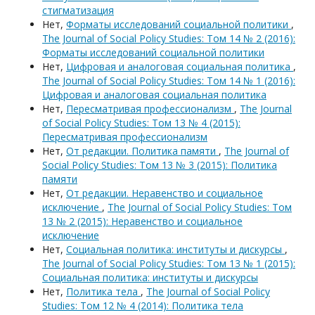
стигматизация
Нет,
Форматы исследований социальной политики
,
The Journal of Social Policy Studies: Том 14 № 2 (2016):
Форматы исследований социальной политики
Нет,
Цифровая и аналоговая социальная политика
,
The Journal of Social Policy Studies: Том 14 № 1 (2016):
Цифровая и аналоговая социальная политика
Нет,
Пересматривая профессионализм
,
The Journal
of Social Policy Studies: Том 13 № 4 (2015):
Пересматривая профессионализм
Нет,
От редакции. Политика памяти
,
The Journal of
Social Policy Studies: Том 13 № 3 (2015): Политика
памяти
Нет,
От редакции. Неравенство и социальное
исключение
,
The Journal of Social Policy Studies: Том
13 № 2 (2015): Неравенство и социальное
исключение
Нет,
Социальная политика: институты и дискурсы
,
The Journal of Social Policy Studies: Том 13 № 1 (2015):
Социальная политика: институты и дискурсы
Нет,
Политика тела
,
The Journal of Social Policy
Studies: Том 12 № 4 (2014): Политика тела