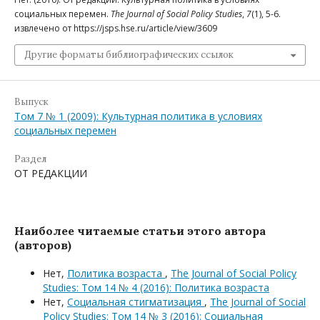
социальных перемен.
The Journal of Social Policy Studies
,
7
(1), 5-6.
извлечено от https://jsps.hse.ru/article/view/3609
Другие форматы библиографических ссылок
Выпуск
Том 7 № 1 (2009): Культурная политика в условиях
социальных перемен
Раздел
ОТ РЕДАКЦИИ
Наиболее читаемые статьи этого автора
(авторов)
Нет,
Политика возраста
,
The Journal of Social Policy
Studies: Том 14 № 4 (2016): Политика возраста
Нет,
Социальная стигматизация
,
The Journal of Social
Policy Studies: Том 14 № 3 (2016): Социальная