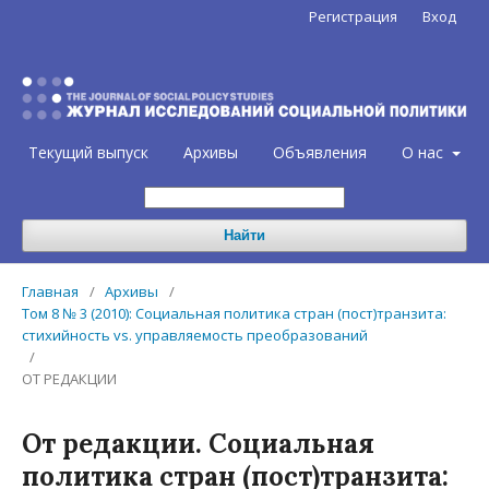
Регистрация
Вход
Текущий выпуск
Архивы
Объявления
О нас
Найти
Главная
/
Архивы
/
Том 8 № 3 (2010): Социальная политика стран (пост)транзита:
стихийность vs. управляемость преобразований
/
ОТ РЕДАКЦИИ
От редакции. Социальная
политика стран (пост)транзита: