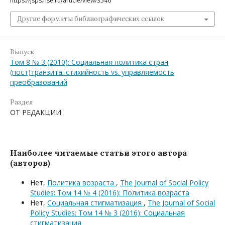
https://jsps.hse.ru/article/view/3546
Другие форматы библиографических ссылок
Выпуск
Том 8 № 3 (2010): Социальная политика стран
(пост)транзита: стихийность vs. управляемость
преобразований
Раздел
ОТ РЕДАКЦИИ
Наиболее читаемые статьи этого автора
(авторов)
Нет,
Политика возраста
,
The Journal of Social Policy
Studies: Том 14 № 4 (2016): Политика возраста
Нет,
Социальная стигматизация
,
The Journal of Social
Policy Studies: Том 14 № 3 (2016): Социальная
стигматизация