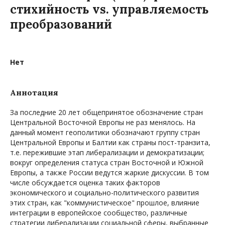
стихийность vs. управляемость
преобразований
Нет
Аннотация
За последние 20 лет общепринятое обозначение стран
Центральной Восточной Европы не раз менялось. На
данный момент геополитики обозначают группу стран
Центральной Европы и Балтии как страны пост-транзита,
т.е. пережившие этап либерализации и демократизации;
вокруг определения статуса стран Восточной и Южной
Европы, а также России ведутся жаркие дискуссии. В том
числе обсуждается оценка таких факторов
экономического и социально-политического развития
этих стран, как "коммунистическое" прошлое, влияние
интеграции в европейское сообщество, различные
стратегии либерализации социальной сферы, выбранные