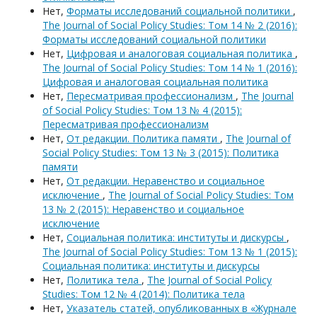
Нет,
Форматы исследований социальной политики
,
The Journal of Social Policy Studies: Том 14 № 2 (2016):
Форматы исследований социальной политики
Нет,
Цифровая и аналоговая социальная политика
,
The Journal of Social Policy Studies: Том 14 № 1 (2016):
Цифровая и аналоговая социальная политика
Нет,
Пересматривая профессионализм
,
The Journal
of Social Policy Studies: Том 13 № 4 (2015):
Пересматривая профессионализм
Нет,
От редакции. Политика памяти
,
The Journal of
Social Policy Studies: Том 13 № 3 (2015): Политика
памяти
Нет,
От редакции. Неравенство и социальное
исключение
,
The Journal of Social Policy Studies: Том
13 № 2 (2015): Неравенство и социальное
исключение
Нет,
Социальная политика: институты и дискурсы
,
The Journal of Social Policy Studies: Том 13 № 1 (2015):
Социальная политика: институты и дискурсы
Нет,
Политика тела
,
The Journal of Social Policy
Studies: Том 12 № 4 (2014): Политика тела
Нет,
Указатель статей, опубликованных в «Журнале