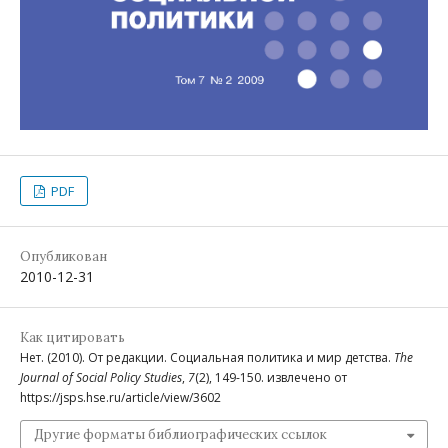
PDF
Опубликован
2010-12-31
Как цитировать
Нет. (2010). От редакции. Социальная политика и мир детства.
The
Journal of Social Policy Studies
,
7
(2), 149-150. извлечено от
https://jsps.hse.ru/article/view/3602
Другие форматы библиографических ссылок