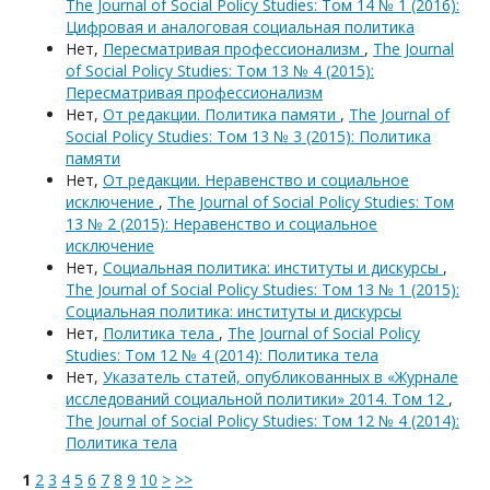
The Journal of Social Policy Studies: Том 14 № 1 (2016):
Цифровая и аналоговая социальная политика
Нет,
Пересматривая профессионализм
,
The Journal
of Social Policy Studies: Том 13 № 4 (2015):
Пересматривая профессионализм
Нет,
От редакции. Политика памяти
,
The Journal of
Social Policy Studies: Том 13 № 3 (2015): Политика
памяти
Нет,
От редакции. Неравенство и социальное
исключение
,
The Journal of Social Policy Studies: Том
13 № 2 (2015): Неравенство и социальное
исключение
Нет,
Социальная политика: институты и дискурсы
,
The Journal of Social Policy Studies: Том 13 № 1 (2015):
Социальная политика: институты и дискурсы
Нет,
Политика тела
,
The Journal of Social Policy
Studies: Том 12 № 4 (2014): Политика тела
Нет,
Указатель статей, опубликованных в «Журнале
исследований социальной политики» 2014. Том 12
,
The Journal of Social Policy Studies: Том 12 № 4 (2014):
Политика тела
1
2
3
4
5
6
7
8
9
10
>
>>