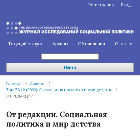
Регистрация
Вход
Текущий выпуск
Архивы
Объявления
О нас
Найти
Главная
/
Архивы
/
Том 7 № 2 (2009): Социальная политика и мир детства
/
ОТ РЕДАКЦИИ
От редакции. Социальная
политика и мир детства