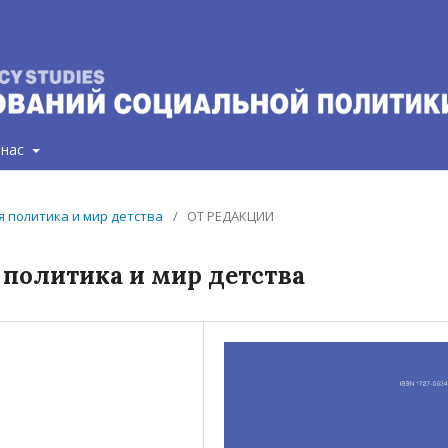
 нас
ая политика и мир детства
/
ОТ РЕДАКЦИИ
 политика и мир детства