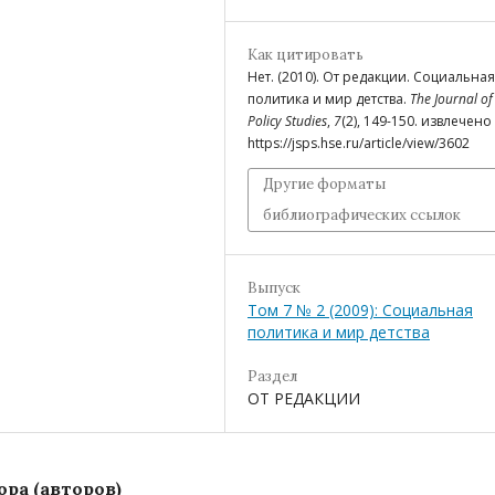
Как цитировать
Нет. (2010). От редакции. Социальная
политика и мир детства.
The Journal of
Policy Studies
,
7
(2), 149-150. извлечено
https://jsps.hse.ru/article/view/3602
Другие форматы
библиографических ссылок
Выпуск
Том 7 № 2 (2009): Социальная
политика и мир детства
Раздел
ОТ РЕДАКЦИИ
ра (авторов)