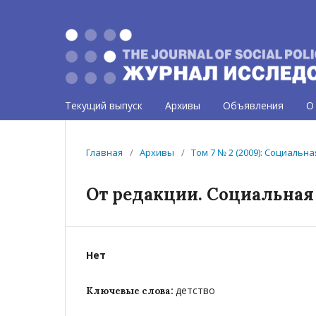
Текущий выпуск
Архивы
Объявления
О
Главная
/
Архивы
/
Том 7 № 2 (2009): Социальн
От редакции. Социальная
Нет
детство
Ключевые слова: