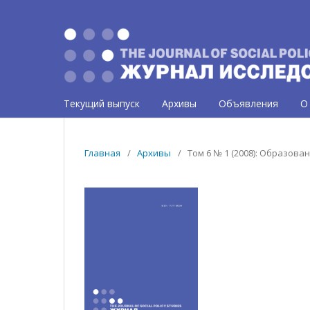
Текущий выпуск
Архивы
Объявления
О
Главная
/
Архивы
/
Том 6 № 1 (2008): Образов