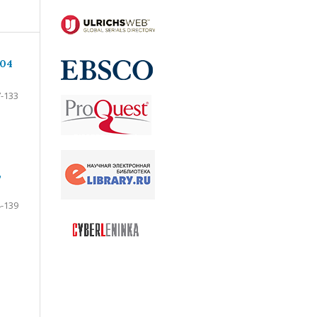
204
-133
,
-139