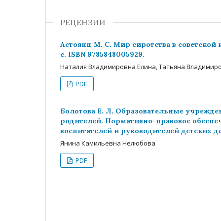
РЕЦЕНЗИИ
Астоянц М. С. Мир сиротства в советской
с. ISBN 9785848005929.
Наталия Владимировна Елина, Татьяна Владими
PDF
Болотова Е. Л. Образовательные учрежден
родителей. Нормативно-правовое обеспеч
воспитателей и руководителей детских дом
Янина Камильевна Нелюбова
PDF