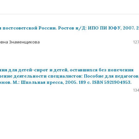
 и постсоветской России. Ростов н/Д: ИПО ПИ ЮФУ, 2007. 
ровна Знаменщикова
127
ия для детей-сирот и детей, оставшихся без попечения
ение деятельности специалистов: Пособие для педагогов
ов. М.: Школьная пресса, 2005. 189 с. ISBN 5921904953.
134