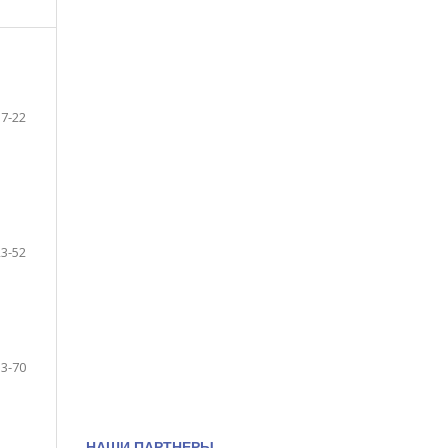
7-22
23-52
53-70
НАШИ ПАРТНЕРЫ