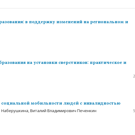
азования: в поддержку изменений на региональном и
разования на установки сверстников: практическое и
е социальной мобильности людей с инвалидностью
а Наберушкина, Виталий Владимирович Печенкин