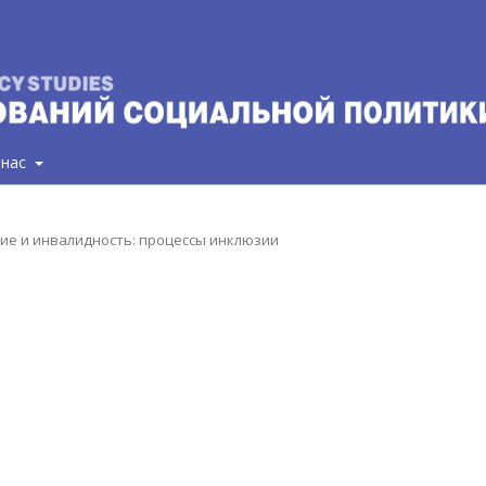
 нас
ание и инвалидность: процессы инклюзии