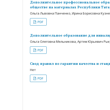
Дополнительное профессиональное образ
обществе на материалах Республики Тата
Ольга Львовна Панченко, Ирина Борисовна Кузн
PDF
Дополнительное образование для инвалид
Ольга Олеговна Мельникова, Артем Юрьевич Ры
PDF
Свод правил по гарантии качества и ста
Нет
PDF