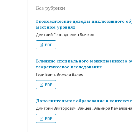
Без рубрики
Экономические доводы инклюзивного обр
местном уровнях
Дмитрий Геннадьевич Бычков
PDF
Влияние специального и инклюзивного об
теоретическое исследование
Гэри Банч, Энжела Валео
PDF
Дополнительное образование в контекст
Дмитрий Викторович Зайцев, Эльмира Камаловн
PDF