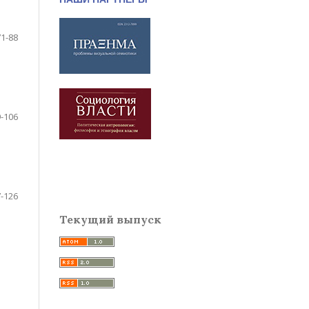
71-88
-106
-126
Текущий выпуск