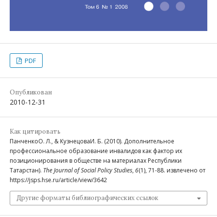
PDF
Опубликован
2010-12-31
Как цитировать
ПанченкоО. Л., & КузнецоваИ. Б. (2010). Дополнительное
профессиональное образование инвалидов как фактор их
позиционирования в обществе на материалах Республики
Татарстан).
The Journal of Social Policy Studies
,
6
(1), 71-88. извлечено от
https://jsps.hse.ru/article/view/3642
Другие форматы библиографических ссылок