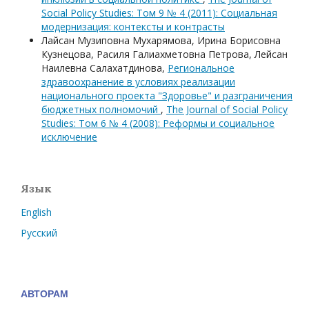
Social Policy Studies: Том 9 № 4 (2011): Социальная
модернизация: контексты и контрасты
Лайсан Музиповна Мухарямова, Ирина Борисовна
Кузнецова, Расиля Галиахметовна Петрова, Лейсан
Наилевна Салахатдинова,
Региональное
здравоохранение в условиях реализации
национального проекта "Здоровье" и разграничения
бюджетных полномочий
,
The Journal of Social Policy
Studies: Том 6 № 4 (2008): Реформы и социальное
исключение
Язык
English
Русский
АВТОРАМ