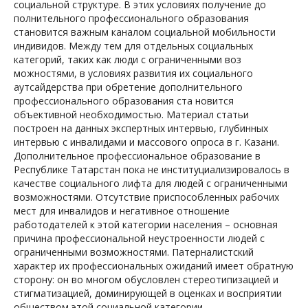
социальной структуре. В этих условиях получение до
полнительного профессионального образования
становится важным каналом социальной мобильности
индивидов. Между тем для отдельных социальных
категорий, таких как люди с ограниченными воз
можностями, в условиях развития их социального
аутсайдерства при обретение дополнительного
профессионального образования ста новится
объективной необходимостью. Материал статьи
построен на данных экспертных интервью, глубинных
интервью с инвалидами и массового опроса в г. Казани.
Дополнительное профессиональное образование в
Республике Татарстан пока не институциализировалось в
качестве социального лифта для людей с ограниченными
возможностями. Отсутствие приспособленных рабочих
мест для инвалидов и негативное отношение
работодателей к этой категории населения – основная
причина профессиональной неустроенности людей с
ограниченными возможностями. Патерналистский
характер их профессиональных ожиданий имеет обратную
сторону: он во многом обусловлен стереотипизацией и
стигматизацией, доминирующей в оценках и восприятии
обществом этой социальной категории.