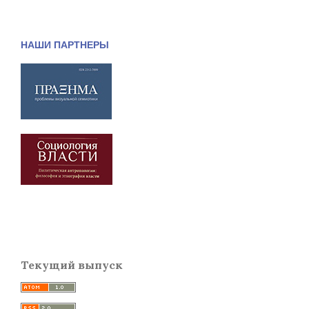
НАШИ ПАРТНЕРЫ
Текущий выпуск