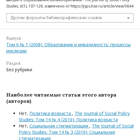
Studies
,
6
(1), 107-126. извлечено от https://jsps.hse.ru/article/view/3644
Другие форматы библиографических ссылок
Выпуск
Том 6 № 1 (2008): Образование и инвалидность: процессы
инклюзии
Раздел
Без рубрики
Наиболее читаемые статьи этого автора
(авторов)
Нет,
Политика возраста
,
The Journal of Social Policy
Studies: Том 14 № 4 (2016): Политика возраста
Нет,
Социальная стигматизация
,
The Journal of Social
Policy Studies: Том 14 № 3 (2016): Социальная
стигматизация