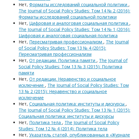
Нет,
Форматы исследований социальной политики
,
The Journal of Social Policy Studies: Том 14 № 2 (2016):
Форматы исследований социальной политики
Нет,
Цифровая и аналоговая социальная политика
,
The Journal of Social Policy Studies: Том 14 № 1 (2016):
Цифровая и аналоговая социальная политика
Нет,
Пересматривая профессионализм
,
The Journal
of Social Policy Studies: Том 13 № 4 (2015):
Пересматривая профессионализм
Нет,
От редакции. Политика памяти
,
The Journal of
Social Policy Studies: Том 13 № 3 (2015): Политика
памяти
Нет,
От редакции. Неравенство и социальное
исключение
,
The Journal of Social Policy Studies: Том
13 № 2 (2015): Неравенство и социальное
исключение
Нет,
Социальная политика: институты и дискурсы
,
The Journal of Social Policy Studies: Том 13 № 1 (2015):
Социальная политика: институты и дискурсы
Нет,
Политика тела
,
The Journal of Social Policy
Studies: Том 12 № 4 (2014): Политика тела
Нет,
Указатель статей, опубликованных в «Журнале