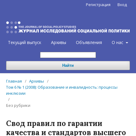
Регистрация
Вход
Текущий выпуск
Архивы
Объявления
О нас
Найти
Главная
/
Архивы
/
Том 6 № 1 (2008): Образование и инвалидность: процессы
инклюзии
/
Без рубрики
Свод правил по гарантии
качества и стандартов высшего