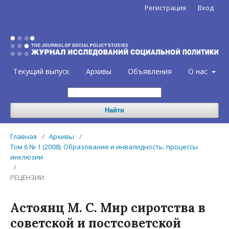
Регистрация
Вход
Текущий выпуск
Архивы
Объявления
О нас
Найти
Главная
/
Архивы
/
Том 6 № 1 (2008): Образование и инвалидность: процессы
инклюзии
/
РЕЦЕНЗИИ
Астоянц М. С. Мир сиротства в
советской и постсоветской