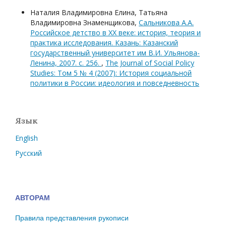
Наталия Владимировна Елина, Татьяна
Владимировна Знаменщикова,
Сальникова А.А.
Российское детство в XX веке: история, теория и
практика исследования. Казань: Казанский
государственный университет им В.И. Ульянова-
Ленина, 2007. с. 256.
,
The Journal of Social Policy
Studies: Том 5 № 4 (2007): История социальной
политики в России: идеология и повседневность
Язык
English
Русский
АВТОРАМ
Правила представления рукописи