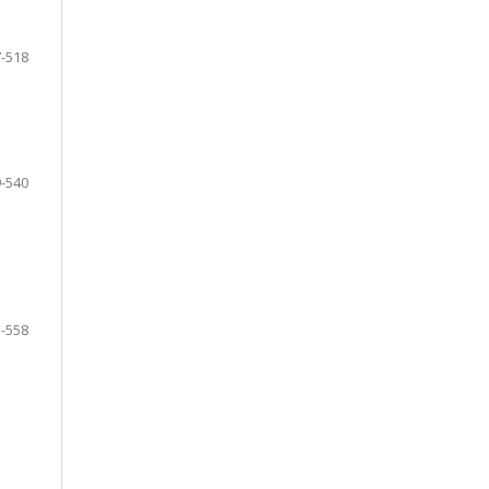
-518
-540
-558