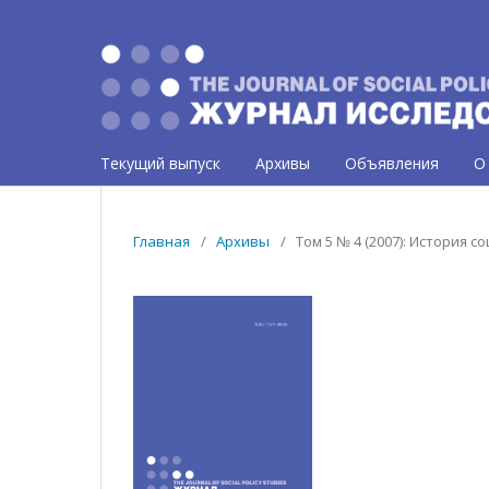
Текущий выпуск
Архивы
Объявления
О
Главная
/
Архивы
/
Том 5 № 4 (2007): История 