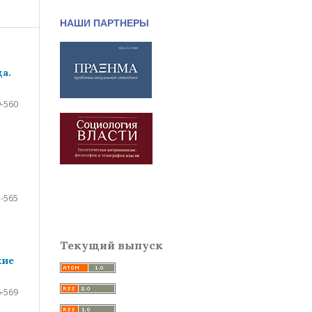
НАШИ ПАРТНЕРЫ
а.
-560
-565
Текущий выпуск
кие
-569