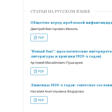
СТАТЬИ НА РУССКОМ ЯЗЫКЕ
Общество перед проблемой инфантицида:
Дмитрий Викторович Михель
PDF
"Новый быт": идеологические интерпрета
литературы и критики 1920-х годов)
Артемий Михайлович Пушкарев
PDF
Лишенцы 1920-х годов: советское сослов
Наталия Анатольевна Федорова
PDF