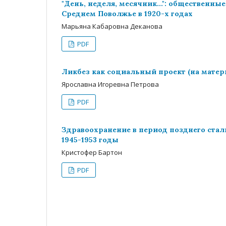
"День, неделя, месячник...": общественн
Среднем Поволжье в 1920-х годах
Марьяна Кабаровна Деканова
PDF
Ликбез как социальный проект (на матери
Ярославна Игоревна Петрова
PDF
Здравоохранение в период позднего стал
1945-1953 годы
Кристофер Бартон
PDF