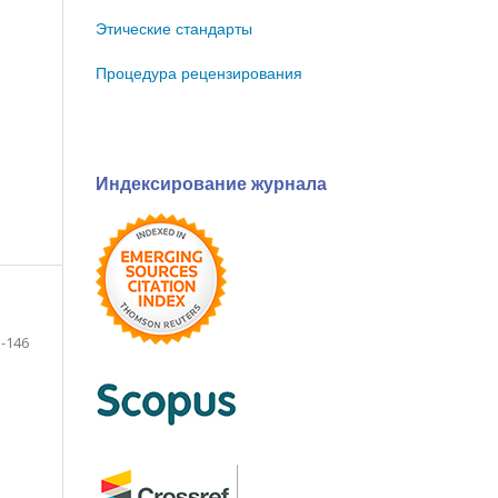
Этические стандарты
Процедура рецензирования
Индексирование журнала
-146