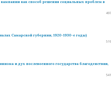
ые кампании как способ решения социальных проблем в
497
алах Самарской губернии, 1920-1930-е годы)
519
инизма и дух послевоенного государства благоденствия,
541