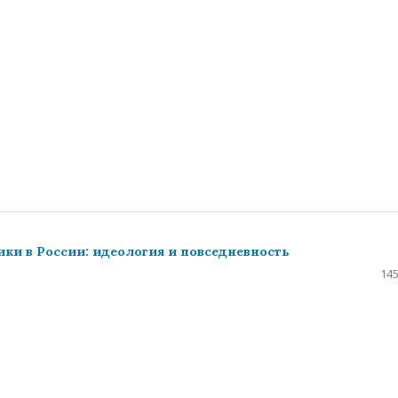
ки в России: идеология и повседневность
145