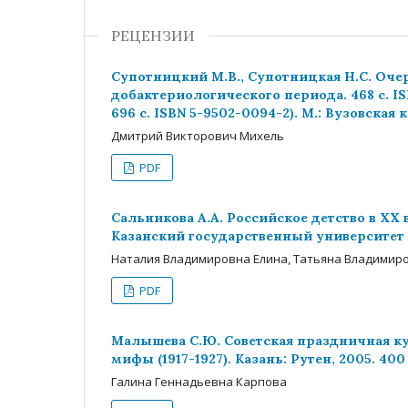
РЕЦЕНЗИИ
Супотницкий М.В., Супотницкая Н.С. Очерк
добактериологического периода. 468 с. IS
696 с. ISBN 5-9502-0094-2). М.: Вузовская 
Дмитрий Викторович Михель
PDF
Сальникова А.А. Российское детство в XX 
Казанский государственный университет им
Наталия Владимировна Елина, Татьяна Владими
PDF
Малышева С.Ю. Советская праздничная ку
мифы (1917-1927). Казань: Рутен, 2005. 400 
Галина Геннадьевна Карпова