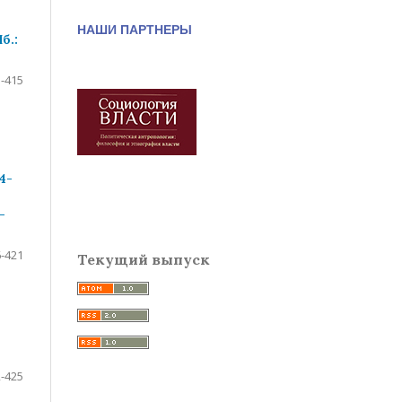
НАШИ ПАРТНЕРЫ
б.:
-415
4-
-
-421
Текущий выпуск
-425