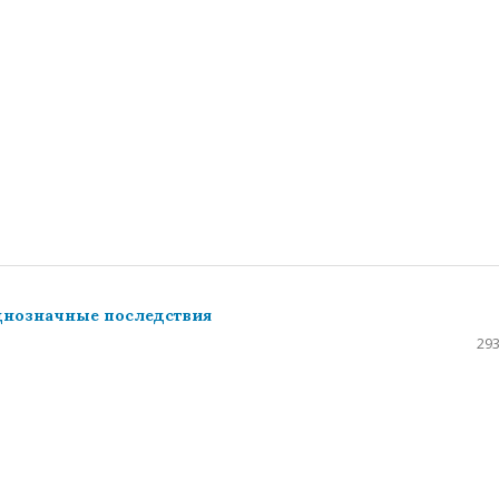
днозначные последствия
293