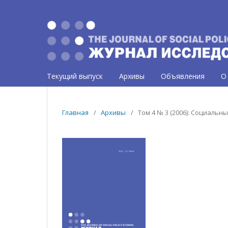
Текущий выпуск
Архивы
Объявления
О
Главная
/
Архивы
/
Том 4 № 3 (2006): Социаль