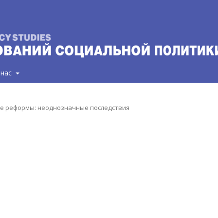
 нас
ные реформы: неоднозначные последствия