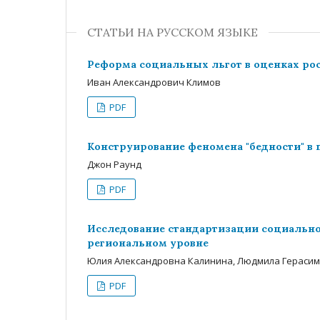
СТАТЬИ НА РУССКОМ ЯЗЫКЕ
Реформа социальных льгот в оценках ро
Иван Александрович Климов
PDF
Конструирование феномена "бедности" в 
Джон Раунд
PDF
Исследование стандартизации социально
региональном уровне
Юлия Александровна Калинина, Людмила Герасим
PDF