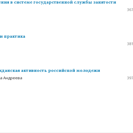
ния в системе государственной службы занятости
367
и практика
381
ражданская активность российской молодежи
на Андреева
397