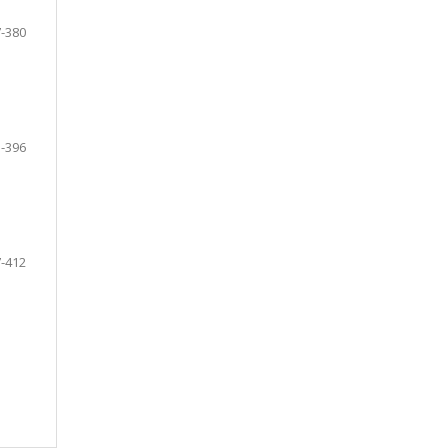
-380
-396
-412