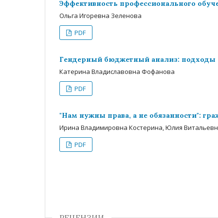
Эффективность профессионального обуче
Ольга Игоревна Зеленова
PDF
Гендерный бюджетный анализ: подходы 
Катерина Владиславовна Фофанова
PDF
"Нам нужны права, а не обязанности": г
Ирина Владимировна Костерина, Юлия Витальев
PDF
РЕЦЕНЗИИ