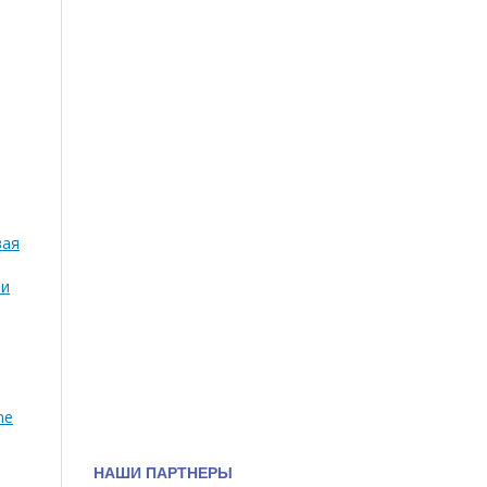
вая
ти
he
НАШИ ПАРТНЕРЫ