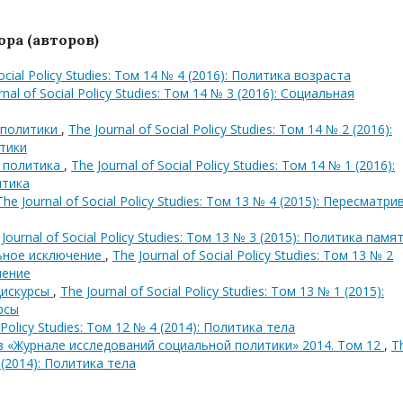
ра (авторов)
Social Policy Studies: Том 14 № 4 (2016): Политика возраста
rnal of Social Policy Studies: Том 14 № 3 (2016): Социальная
 политики
,
The Journal of Social Policy Studies: Том 14 № 2 (2016):
тики
я политика
,
The Journal of Social Policy Studies: Том 14 № 1 (2016):
итика
The Journal of Social Policy Studies: Том 13 № 4 (2015): Пересматри
Journal of Social Policy Studies: Том 13 № 3 (2015): Политика памя
льное исключение
,
The Journal of Social Policy Studies: Том 13 № 2
чение
дискурсы
,
The Journal of Social Policy Studies: Том 13 № 1 (2015):
рсы
l Policy Studies: Том 12 № 4 (2014): Политика тела
в «Журнале исследований социальной политики» 2014. Том 12
,
T
4 (2014): Политика тела