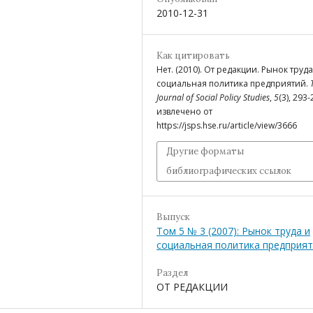
2010-12-31
Как цитировать
Нет. (2010). От редакции. Рынок труда
социальная политика предприятий.
Journal of Social Policy Studies
,
5
(3), 293-
извлечено от
https://jsps.hse.ru/article/view/3666
Другие форматы
библиографических ссылок
Выпуск
Том 5 № 3 (2007): Рынок труда и
социальная политика предприя
Раздел
ОТ РЕДАКЦИИ