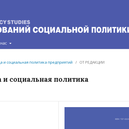
 нас
руда и социальная политика предприятий
/
ОТ РЕДАКЦИИ
а и социальная политика