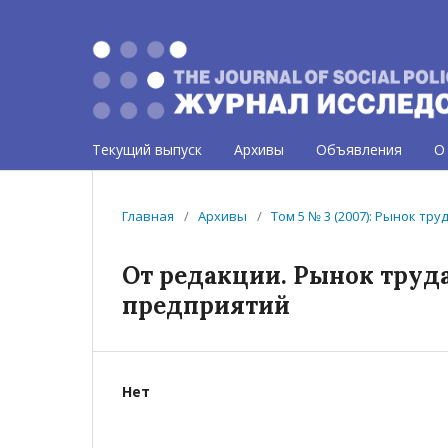
Текущий выпуск
Архивы
Объявления
О
Главная
/
Архивы
/
Том 5 № 3 (2007): Рынок т
От редакции. Рынок труд
предприятий
Нет