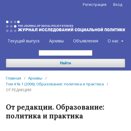
Регистрация
Вход
Текущий выпуск
Архивы
Объявления
О нас
Найти
Главная
/
Архивы
/
Том 4 № 1 (2006): Образование: политика и практика
/
ОТ РЕДАКЦИИ
От редакции. Образование:
политика и практика