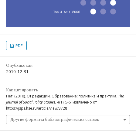
PDF
Опубликован
2010-12-31
Как цитировать
Нет. (2010). От редакции. Образование: политика и практика.
The
Journal of Social Policy Studies
,
4
(1), 5-6. извлечено от
https://jsps.hse.ru/article/view/3728
Другие форматы библиографических ссылок