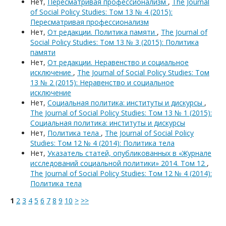
Нет,
Пересматривая профессионализм
,
The Journal
of Social Policy Studies: Том 13 № 4 (2015):
Пересматривая профессионализм
Нет,
От редакции. Политика памяти
,
The Journal of
Social Policy Studies: Том 13 № 3 (2015): Политика
памяти
Нет,
От редакции. Неравенство и социальное
исключение
,
The Journal of Social Policy Studies: Том
13 № 2 (2015): Неравенство и социальное
исключение
Нет,
Социальная политика: институты и дискурсы
,
The Journal of Social Policy Studies: Том 13 № 1 (2015):
Социальная политика: институты и дискурсы
Нет,
Политика тела
,
The Journal of Social Policy
Studies: Том 12 № 4 (2014): Политика тела
Нет,
Указатель статей, опубликованных в «Журнале
исследований социальной политики» 2014. Том 12
,
The Journal of Social Policy Studies: Том 12 № 4 (2014):
Политика тела
1
2
3
4
5
6
7
8
9
10
>
>>