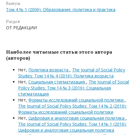
Выпуск
Том 4 № 1 (2006): Образование: политика и практика
Раздел
ОТ РЕДАКЦИИ
Наиболее читаемые статьи этого автора
(авторов)
Нет,
Политика возраста
,
The Journal of Social Policy
Studies: Том 14 № 4 (2016): Политика возраста
Нет,
Социальная стигматизация
,
The Journal of Social
Policy Studies: Том 14 № 3 (2016): Социальная
стигматизация
Нет,
Форматы исследований социальной политики
,
The Journal of Social Policy Studies: Том 14 № 2 (2016):
Форматы исследований социальной политики
Нет,
Цифровая и аналоговая социальная политика
,
The Journal of Social Policy Studies: Том 14 № 1 (2016):
Цифровая и аналоговая социальная политика