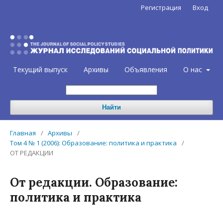
Регистрация
Вход
Текущий выпуск
Архивы
Объявления
О нас
Найти
Главная
/
Архивы
/
Том 4 № 1 (2006): Образование: политика и практика
/
ОТ РЕДАКЦИИ
От редакции. Образование:
политика и практика