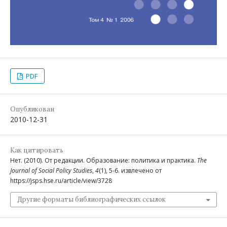
PDF
Опубликован
2010-12-31
Как цитировать
Нет. (2010). От редакции. Образование: политика и практика.
The
Journal of Social Policy Studies
,
4
(1), 5-6. извлечено от
https://jsps.hse.ru/article/view/3728
Другие форматы библиографических ссылок