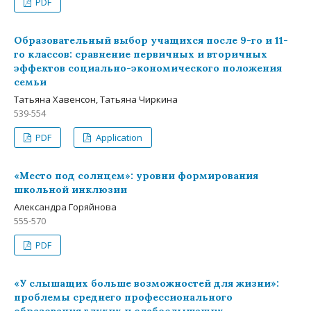
PDF
Образовательный выбор учащихся после 9-го и 11-
го классов: сравнение первичных и вторичных
эффектов социально-экономического положения
семьи
Татьяна Хавенсон, Татьяна Чиркина
539-554
PDF
Application
«Место под солнцем»: уровни формирования
школьной инклюзии
Александра Горяйнова
555-570
PDF
«У слышащих больше возможностей для жизни»:
проблемы среднего профессионального