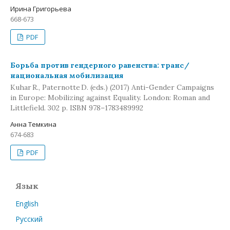
Ирина Григорьева
668-673
PDF
Борьба против гендерного равенства: транс /
национальная мобилизация
Kuhar R., Paternotte D. (eds.) (2017) Anti-Gender Campaigns
in Europe: Mobilizing against Equality. London: Roman and
Littlefield. 302 p. ISBN 978–1783489992
Анна Темкина
674-683
PDF
Язык
English
Русский