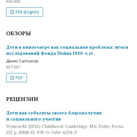
643-656
PDF (English)
ОБЗОРЫ
Дети в кинотеатре как социальная проблема: итоги
исследований Фонда Пейна 1930-х гг.
Денис Салтыков
657-667
PDF
РЕЦЕНЗИИ
Дети как субъекты своего благополучия
и социального участия
Wyness M. (2015) Childhood. Cambridge, MA: Polity Press.
232 p. ISBN‑13: 978–0–7456–6234–3