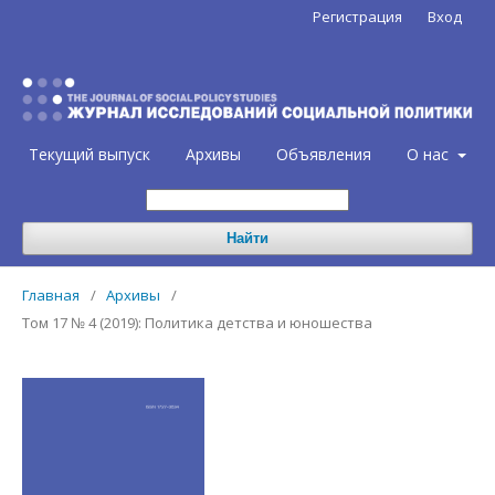
Регистрация
Вход
Текущий выпуск
Архивы
Объявления
О нас
Найти
Главная
/
Архивы
/
Том 17 № 4 (2019): Политика детства и юношества