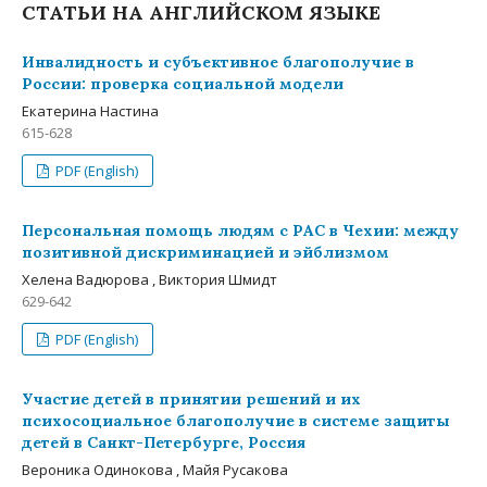
СТАТЬИ НА АНГЛИЙСКОМ ЯЗЫКЕ
Инвалидность и субъективное благополучие в
России: проверка социальной модели
Екатерина Настина
615-628
PDF (English)
Персональная помощь людям с РАС в Чехии: между
позитивной дискриминацией и эйблизмом
Хелена Вадюрова , Виктория Шмидт
629-642
PDF (English)
Участие детей в принятии решений и их
психосоциальное благополучие в системе защиты
детей в Санкт-Петербурге, Россия
Вероника Одинокова , Майя Русакова