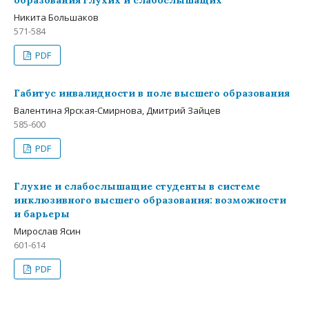
образования глухих и слабослышащих
Никита Большаков
571-584
PDF
Габитус инвалидности в поле высшего образования
Валентина Ярская-Смирнова, Дмитрий Зайцев
585-600
PDF
Глухие и слабослышащие студенты в системе
инклюзивного высшего образования: возможности
и барьеры
Мирослав Ясин
601-614
PDF