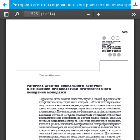
Риторика агентов социального контроля в отношении профилактики противоправного поведения молодежи