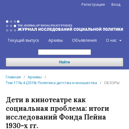
Регистрация
Вход
Текущий выпуск
Архивы
Объявления
О нас
Найти
Главная
/
Архивы
/
Том 17 № 4 (2019): Политика детства и юношества
/
ОБЗОРЫ
Дети в кинотеатре как
социальная проблема: итоги
исследований Фонда Пейна
1930-х гг.