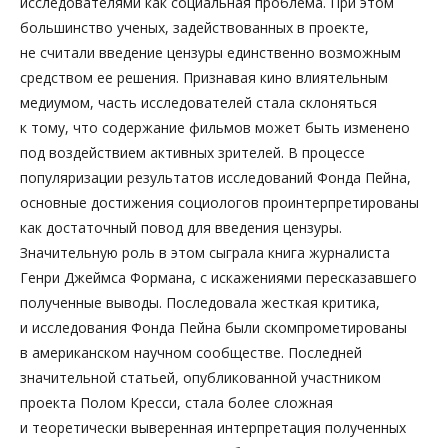
исследователями как социальная проблема. При этом
большинство ученых, задействованных в проекте,
не считали введение цензуры единственно возможным
средством ее решения. Признавая кино влиятельным
медиумом, часть исследователей стала склоняться
к тому, что содержание фильмов может быть изменено
под воздействием активных зрителей. В процессе
популяризации результатов исследований Фонда Пейна,
основные достижения социологов проинтерпретированы
как достаточный повод для введения цензуры.
Значительную роль в этом сыграла книга журналиста
Генри Джеймса Формана, с искажениями пересказавшего
полученные выводы. Последовала жесткая критика,
и исследования Фонда Пейна были скомпрометированы
в американском научном сообществе. Последней
значительной статьей, опубликованной участником
проекта Полом Кресси, стала более сложная
и теоретически выверенная интерпретация полученных