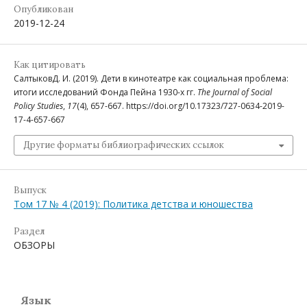
Опубликован
2019-12-24
Как цитировать
СалтыковД. И. (2019). Дети в кинотеатре как социальная проблема:
итоги исследований Фонда Пейна 1930-х гг.
The Journal of Social
Policy Studies
,
17
(4), 657-667. https://doi.org/10.17323/727-0634-2019-
17-4-657-667
Другие форматы библиографических ссылок
Выпуск
Том 17 № 4 (2019): Политика детства и юношества
Раздел
ОБЗОРЫ
Язык