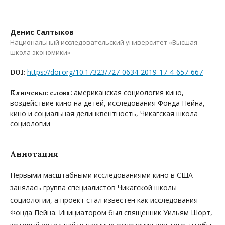
Денис Салтыков
Национальный исследовательский университет «Высшая
школа экономики»
https://doi.org/10.17323/727-0634-2019-17-4-657-667
DOI:
американская социология кино,
Ключевые слова:
воздействие кино на детей, исследования Фонда Пейна,
кино и социальная делинквентность, Чикагская школа
социологии
Аннотация
Первыми масштабными исследованиями кино в США
занялась группа специалистов Чикагской школы
социологии, а проект стал известен как исследования
Фонда Пейна. Инициатором был священник Уильям Шорт,