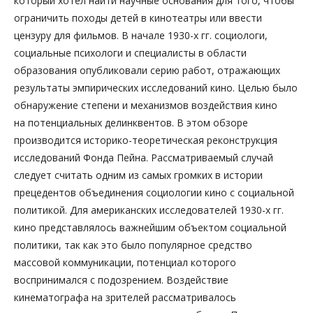
который хотел найти научные основания для того, чтобы
ограничить походы детей в кинотеатры или ввести
цензуру для фильмов. В начале 1930-х гг. социологи,
социальные психологи и специалисты в области
образования опубликовали серию работ, отражающих
результаты эмпирических исследований кино. Целью было
обнаружение степени и механизмов воздействия кино
на потенциальных делинквентов. В этом обзоре
производится историко-теоретическая реконструкция
исследований Фонда Пейна. Рассматриваемый случай
следует считать одним из самых громких в истории
прецедентов объединения социологии кино с социальной
политикой. Для американских исследователей 1930-х гг.
кино представлялось важнейшим объектом социальной
политики, так как это было популярное средство
массовой коммуникации, потенциал которого
воспринимался с подозрением. Воздействие
кинематографа на зрителей рассматривалось