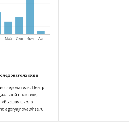
следовательский
-исследователь, Центр
циальной политики,
т «Высшая школа
а: agoryajnova@hse.ru