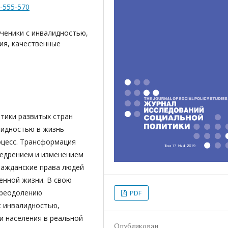
4-555-570
ченики с инвалидностью,
ия, качественные
тики развитых стран
лидностью в жизнь
оцесс. Трансформация
недрением и изменением
ражданские права людей
енной жизни. В свою
преодолению
PDF
с инвалидностью,
 населения в реальной
Опубликован