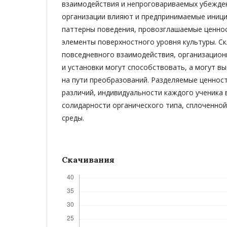
взаимодействия и непроговариваемых убежден
организации влияют и предпринимаемые иници
паттерны поведения, провозглашаемые ценнос
элементы поверхностного уровня культуры. Ск
повседневного взаимодействия, организацион
и установки могут способствовать, а могут в
на пути преобразований. Разделяемые ценност
различий, индивидуальности каждого ученика 
солидарности органического типа, сплоченно
среды.
Скачивания