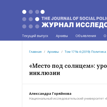
Текущий выпуск
Архивы
Объявления
О
Главная
/
Архивы
/
Том 17 № 4 (2019): Политик
«Место под солнцем»: у
инклюзии
Александра Горяйнова
Национальный исследовательский университет «