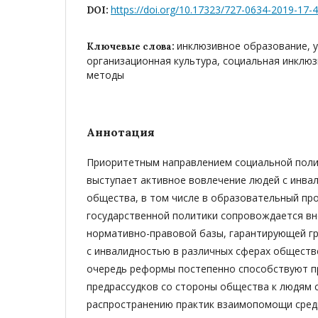
https://doi.org/10.17323/727-0634-2019-17-
DOI:
инклюзивное образование, у
Ключевые слова:
организационная культура, социальная инклюз
методы
Аннотация
Приоритетным направлением социальной поли
выступает активное вовлечение людей с инва
общества, в том числе в образовательный пр
государственной политики сопровождается в
нормативно-правовой базы, гарантирующей г
с инвалидностью в различных сферах обществ
очередь реформы постепенно способствуют 
предрассудков со стороны общества к людям 
распространению практик взаимопомощи среди