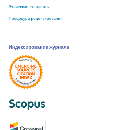
Этические стандарты
Процедура рецензирования
Индексирование журнала