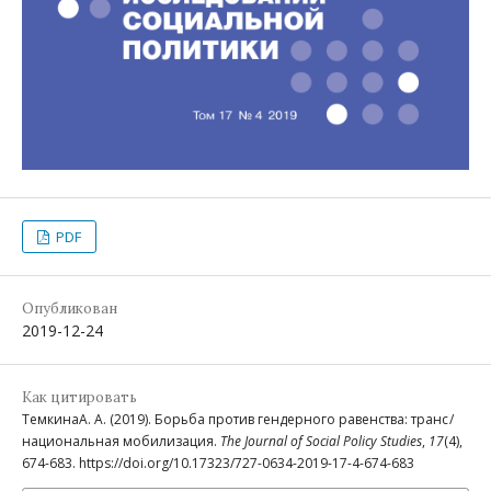
PDF
Опубликован
2019-12-24
Как цитировать
ТемкинаА. А. (2019). Борьба против гендерного равенства: транс /
национальная мобилизация.
The Journal of Social Policy Studies
,
17
(4),
674-683. https://doi.org/10.17323/727-0634-2019-17-4-674-683