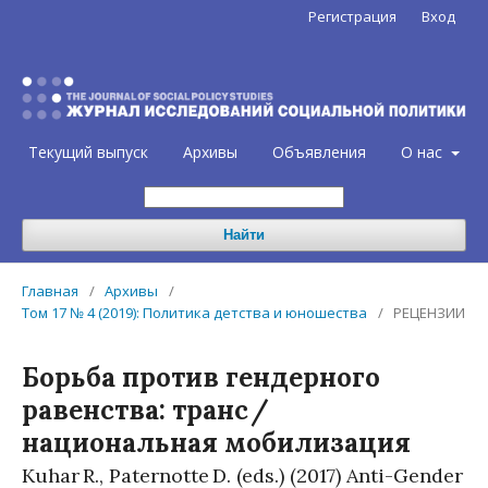
Регистрация
Вход
Текущий выпуск
Архивы
Объявления
О нас
Найти
Главная
/
Архивы
/
Том 17 № 4 (2019): Политика детства и юношества
/
РЕЦЕНЗИИ
Борьба против гендерного
равенства: транс /
национальная мобилизация
Kuhar R., Paternotte D. (eds.) (2017) Anti-Gender