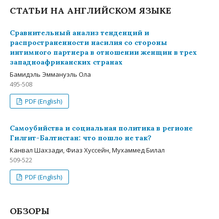
СТАТЬИ НА АНГЛИЙСКОМ ЯЗЫКЕ
Сравнительный анализ тенденций и
распространенности насилия со стороны
интимного партнера в отношении женщин в трех
западноафриканских странах
Бамидэль Эммануэль Ола
495-508
PDF (English)
Самоубийства и социальная политика в регионе
Гилгит-Балтистан: что пошло не так?
Канвал Шахзади, Фиаз Хуссейн, Мухаммед Билал
509-522
PDF (English)
ОБЗОРЫ