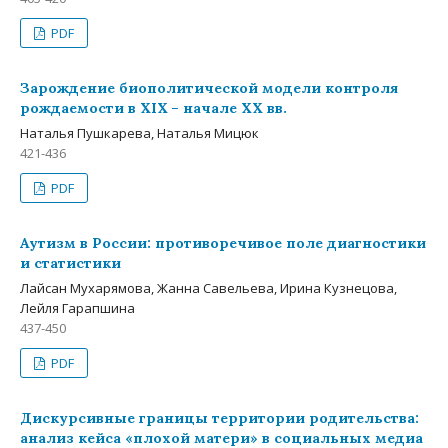
PDF
Зарождение биополитической модели контроля
рождаемости в XIX – начале XX вв.
Наталья Пушкарева, Наталья Мицюк
421-436
PDF
Аутизм в России: противоречивое поле диагностики
и статистики
Лайсан Мухарямова, Жанна Савельева, Ирина Кузнецова,
Лейля Гарапшина
437-450
PDF
Дискурсивные границы территории родительства:
анализ кейса «плохой матери» в социальных медиа