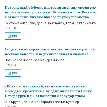
Креативный эффект, инвестиции и инклюзия как
норма жизни: установки HR-менеджеров России
в отношении инклюзивного трудоустройства
Виктория Антонова, Дарья Присяжнюк, Татьяна Рябиченко
373-388
PDF
Социальные гарантии и льготы по месту работы:
нестабильность и неутешительная динамика
Полина Козырева, Александр Смирнов
389-404
PDF
«Если ты маленький, ты никому не нужен»:
молодые креативные предприниматели Санкт-
Петербурга и их отношения с государством
Яна Крупец, Алина Майборода, Евгения Кузинер
405-420