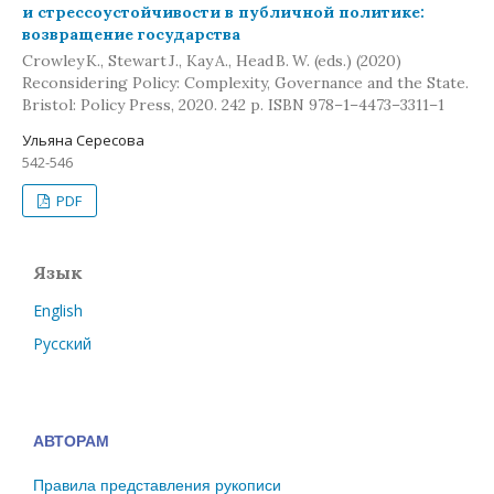
и стрессоустойчивости в публичной политике:
возвращение государства
Crowley K., Stewart J., Kay A., Head B. W. (eds.) (2020)
Reconsidering Policy: Complexity, Governance and the State.
Bristol: Policy Press, 2020. 242 p. ISBN 978–1–4473–3311–1
Ульяна Сересова
542-546
PDF
Язык
English
Русский
АВТОРАМ
Правила представления рукописи