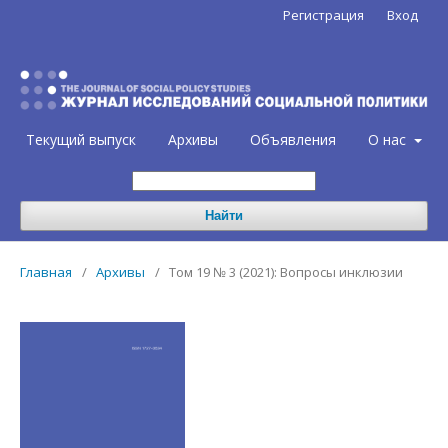
Регистрация
Вход
Текущий выпуск
Архивы
Объявления
О нас
Найти
Главная
/
Архивы
/
Том 19 № 3 (2021): Вопросы инклюзии