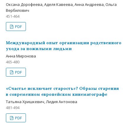
Оксана Дорофеева, Аделя Кавеева, Анна Андреева, Ольга
Вербилович
451-464
PDF
Международный опыт организации родственного
ухода за пожилыми людьми
Анна Миронова
465-480
PDF
«Счастье исключает старость»? Образы старения
в современном европейском кинематографе
Татьяна Хришкевич, Лидия Антонова
481-494
PDF