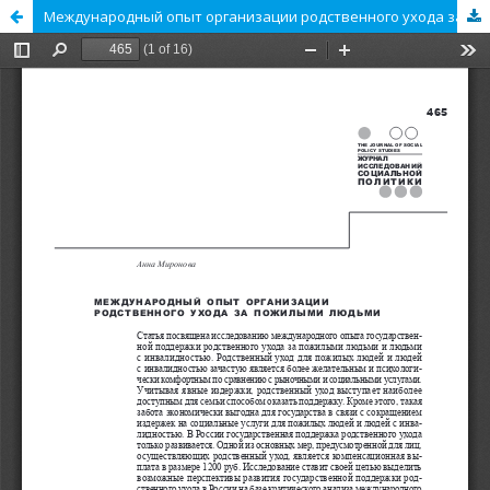
Международный опыт организации родственного ухода за пожилыми людьми