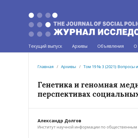
Текущий выпуск
Архивы
Объявления
О
Главная
/
Архивы
/
Том 19 № 3 (2021): Вопросы
Генетика и геномная мед
перспективах социальны
Александр Долгов
Институт научной информации по общественным