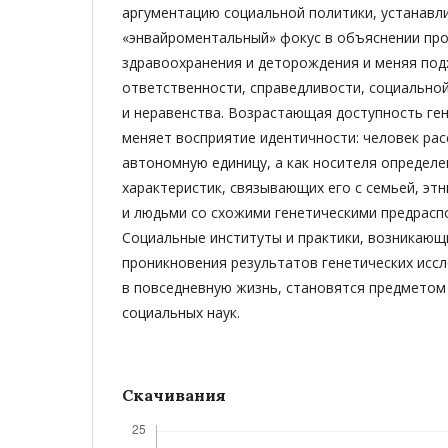
аргументацию социальной политики, устанавл
«энвайроментальный» фокус в объяснении пр
здравоохранения и деторождения и меняя под
ответственности, справедливости, социально
и неравенства. Возрастающая доступность ге
меняет восприятие идентичности: человек рас
автономную единицу, а как носителя определе
характеристик, связывающих его с семьей, этн
и людьми со схожими генетическими предрас
Социальные институты и практики, возникающ
проникновения результатов генетических исс
в повседневную жизнь, становятся предметом
социальных наук.
Скачивания