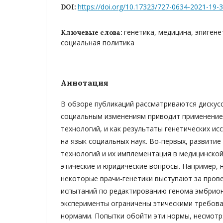
https://doi.org/10.17323/727-0634-2021-19-
DOI:
генетика, медицина, эпигене
Ключевые слова:
социальная политика
Аннотация
В обзоре публикаций рассматриваются дискусс
социальным изменениям приводит применение
технологий, и как результаты генетических и
на язык социальных наук. Во-первых, развитие
технологий и их имплементация в медицинской
этические и юридические вопросы. Например, 
некоторые врачи-генетики выступают за пров
испытаний по редактированию генома эмбрион
эксперименты ограничены этическими требов
нормами. Попытки обойти эти нормы, несмотр