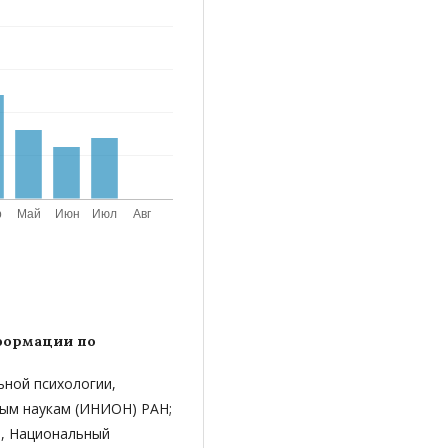
формации по
льной психологии,
ым наукам (ИНИОН) РАН;
и, Национальный