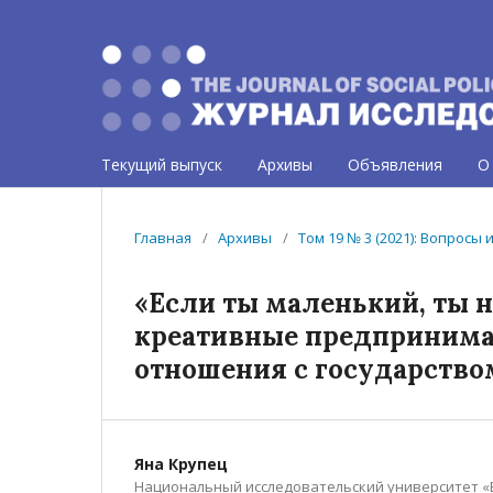
Текущий выпуск
Архивы
Объявления
О
Главная
/
Архивы
/
Том 19 № 3 (2021): Вопросы
«Если ты маленький, ты 
креативные предпринимат
отношения с государство
Яна Крупец
Национальный исследовательский университет «