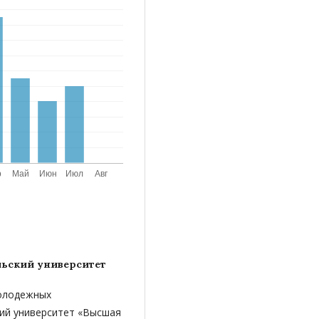
ьский университет
молодежных
ий университет «Высшая