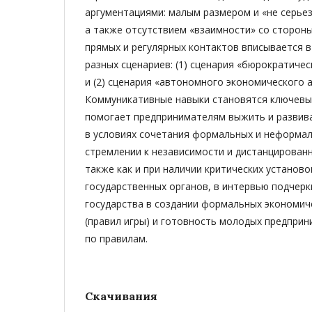
аргументациями: малым размером и «не серьез
а также отсутствием «взаимности» со стороны
прямых и регулярных контактов вписывается в
разных сценариев: (1) сценария «бюрократиче
и (2) сценария «автономного экономического а
Коммуникативные навыки становятся ключевы
помогает предпринимателям выжить и развива
в условиях сочетания формальных и неформал
стремлении к независимости и дистанцированн
также как и при наличии критических установ
государственных органов, в интервью подчерк
государства в создании формальных экономич
(правил игры) и готовность молодых предприн
по правилам.
Скачивания