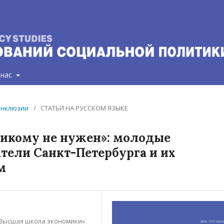
 нас
 инклюзии
/
СТАТЬИ НА РУССКОМ ЯЗЫКЕ
никому не нужен»: молодые
ели Санкт-Петербурга и их
м
Высшая школа экономики»