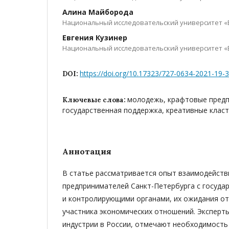
Алина Майборода
Национальный исследовательский университет «
Евгения Кузинер
Национальный исследовательский университет «
https://doi.org/10.17323/727-0634-2021-19-
DOI:
молодежь, крафтовые предп
Ключевые слова:
государственная поддержка, креативные класт
Аннотация
В статье рассматривается опыт взаимодейств
предпринимателей Санкт-Петербурга с госуда
и контролирующими органами, их ожидания от
участника экономических отношений. Эксперт
индустрии в России, отмечают необходимость