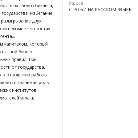
Раздел
ностью» своего бизнеса,
СТАТЬИ НА РУССКОМ ЯЗЫКЕ
 государства. Избегание
 разыгрывание двух
ской некомпетентности»
гента».
м капиталом, который
ть свой бизнес
ьных правил. При
ости от государства,
ок в отношении работы
ивается значимая роль
еских институтов
имателей играть