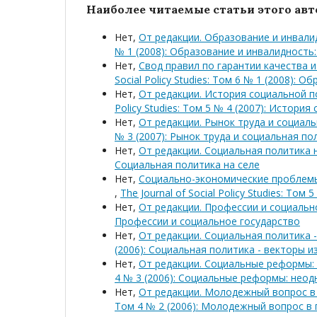
Наиболее читаемые статьи этого авто
Нет,
От редакции. Образование и инвали
№ 1 (2008): Образование и инвалидность
Нет,
Свод правил по гарантии качества
Social Policy Studies: Том 6 № 1 (2008):
Нет,
От редакции. История социальной п
Policy Studies: Том 5 № 4 (2007): Истор
Нет,
От редакции. Рынок труда и социал
№ 3 (2007): Рынок труда и социальная п
Нет,
От редакции. Социальная политика 
Социальная политика на селе
Нет,
Социально-экономические проблемы
,
The Journal of Social Policy Studies: Том
Нет,
От редакции. Профессии и социаль
Профессии и социальное государство
Нет,
От редакции. Социальная политика 
(2006): Социальная политика - векторы 
Нет,
От редакции. Социальные реформы:
4 № 3 (2006): Социальные реформы: нео
Нет,
От редакции. Молодежный вопрос в
Том 4 № 2 (2006): Молодежный вопрос в