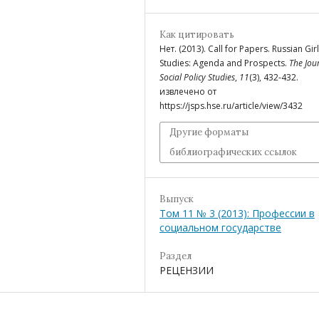
Как цитировать
Нет. (2013). Call for Papers. Russian Girl
Studies: Agenda and Prospects.
The Jou
Social Policy Studies
,
11
(3), 432-432.
извлечено от
https://jsps.hse.ru/article/view/3432
Другие форматы
библиографических ссылок
Выпуск
Том 11 № 3 (2013): Профессии в
социальном государстве
Раздел
РЕЦЕНЗИИ