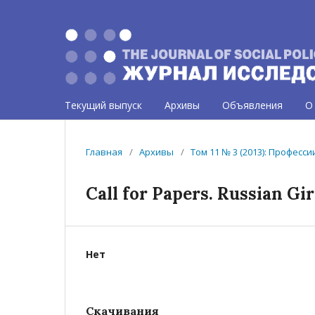
Текущий выпуск
Архивы
Объявления
О
Главная
/
Архивы
/
Том 11 № 3 (2013): Професс
Call for Papers. Russian Gi
Нет
Скачивания