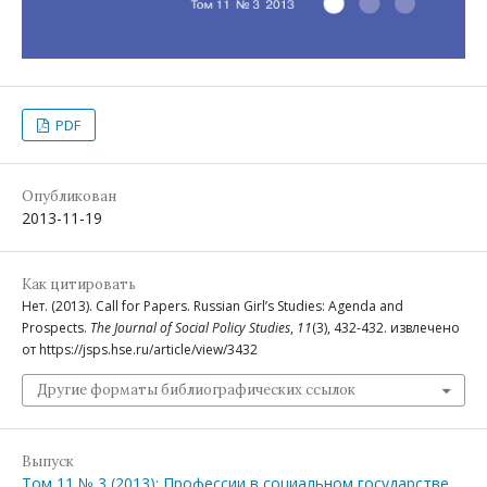
PDF
Опубликован
2013-11-19
Как цитировать
Нет. (2013). Call for Papers. Russian Girl’s Studies: Agenda and
Prospects.
The Journal of Social Policy Studies
,
11
(3), 432-432. извлечено
от https://jsps.hse.ru/article/view/3432
Другие форматы библиографических ссылок
Выпуск
Том 11 № 3 (2013): Профессии в социальном государстве