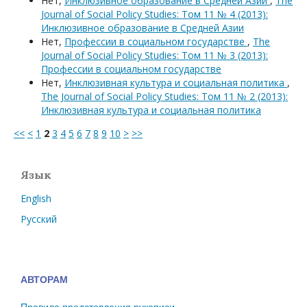
Нет,
Инклюзивное образование в Средней Азии
,
The
Journal of Social Policy Studies: Том 11 № 4 (2013):
Инклюзивное образование в Средней Азии
Нет,
Профессии в социальном государстве
,
The
Journal of Social Policy Studies: Том 11 № 3 (2013):
Профессии в социальном государстве
Нет,
Инклюзивная культура и социальная политика
,
The Journal of Social Policy Studies: Том 11 № 2 (2013):
Инклюзивная культура и социальная политика
<<
<
1
2
3
4
5
6
7
8
9
10
>
>>
Язык
English
Русский
АВТОРАМ