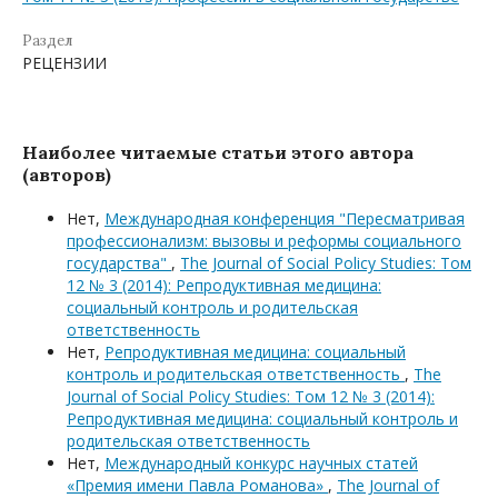
Раздел
РЕЦЕНЗИИ
Наиболее читаемые статьи этого автора
(авторов)
Нет,
Международная конференция "Пересматривая
профессионализм: вызовы и реформы социального
государства"
,
The Journal of Social Policy Studies: Том
12 № 3 (2014): Репродуктивная медицина:
социальный контроль и родительская
ответственность
Нет,
Репродуктивная медицина: социальный
контроль и родительская ответственность
,
The
Journal of Social Policy Studies: Том 12 № 3 (2014):
Репродуктивная медицина: социальный контроль и
родительская ответственность
Нет,
Международный конкурс научных статей
«Премия имени Павла Романова»
,
The Journal of