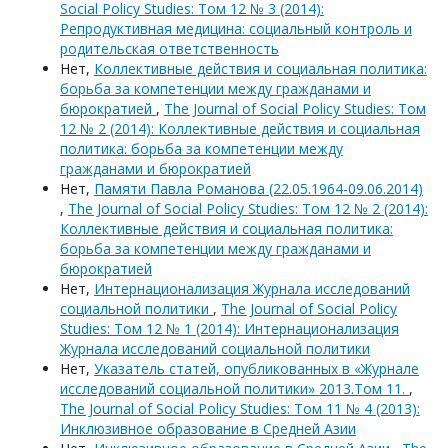
Social Policy Studies: Том 12 № 3 (2014):
Репродуктивная медицина: социальный контроль и
родительская ответственность
Нет,
Коллективные действия и социальная политика:
борьба за компетенции между гражданами и
бюрократией
,
The Journal of Social Policy Studies: Том
12 № 2 (2014): Коллективные действия и социальная
политика: борьба за компетенции между
гражданами и бюрократией
Нет,
Памяти Павла Романова (22.05.1964-09.06.2014)
,
The Journal of Social Policy Studies: Том 12 № 2 (2014):
Коллективные действия и социальная политика:
борьба за компетенции между гражданами и
бюрократией
Нет,
Интернационализация Журнала исследований
социальной политики
,
The Journal of Social Policy
Studies: Том 12 № 1 (2014): Интернационализация
Журнала исследований социальной политики
Нет,
Указатель статей, опубликованных в «Журнале
исследований социальной политики» 2013.Том 11.
,
The Journal of Social Policy Studies: Том 11 № 4 (2013):
Инклюзивное образование в Средней Азии