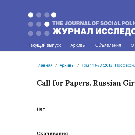
Текущий выпуск
Архивы
Объявления
О
Главная
/
Архивы
/
Том 11 № 3 (2013): Професс
Call for Papers. Russian Gi
Нет
Скачивания