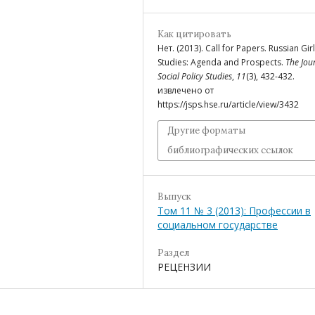
Как цитировать
Нет. (2013). Call for Papers. Russian Girl
Studies: Agenda and Prospects.
The Jou
Social Policy Studies
,
11
(3), 432-432.
извлечено от
https://jsps.hse.ru/article/view/3432
Другие форматы
библиографических ссылок
Выпуск
Том 11 № 3 (2013): Профессии в
социальном государстве
Раздел
РЕЦЕНЗИИ