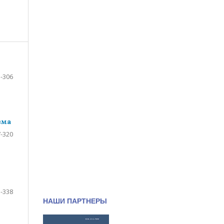
-306
зма
-320
-338
НАШИ ПАРТНЕРЫ