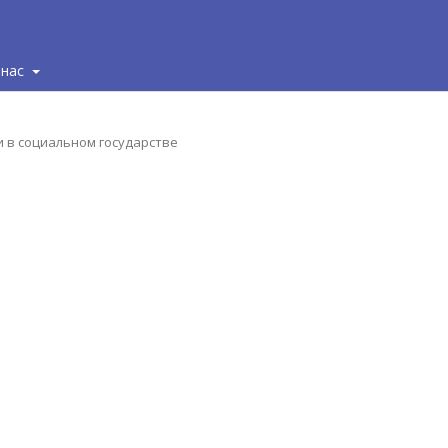
 нас
ии в социальном государстве