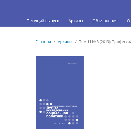
Текущий выпуск
Архивы
Объявления
О
Главная
/
Архивы
/
Том 11 № 3 (2013): Професс