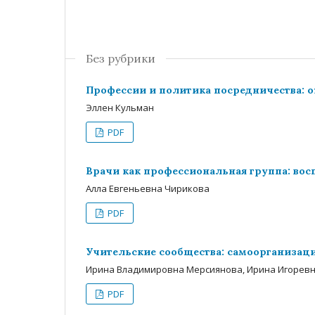
Без рубрики
Профессии и политика посредничества: о
Эллен Кульман
PDF
Врачи как профессиональная группа: во
Алла Евгеньевна Чирикова
PDF
Учительские сообщества: самоорганизаци
Ирина Владимировна Мерсиянова, Ирина Игоревн
PDF