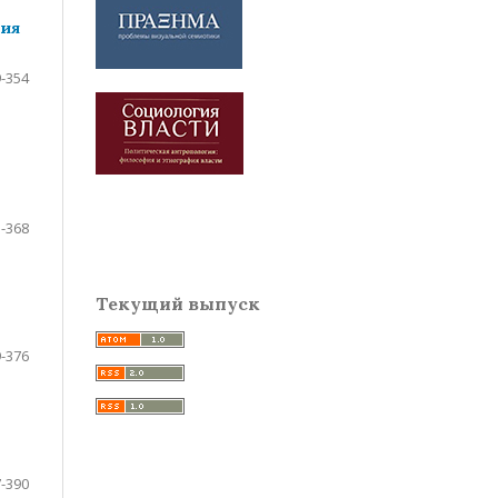
ция
-354
-368
Текущий выпуск
-376
-390