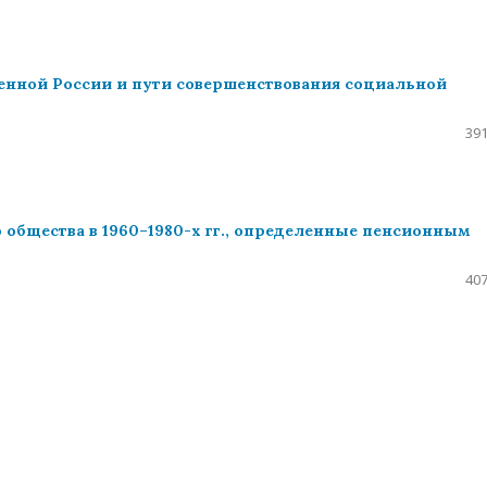
нной России и пути совершенствования социальной
391
общества в 1960–1980-х гг., определенные пенсионным
407