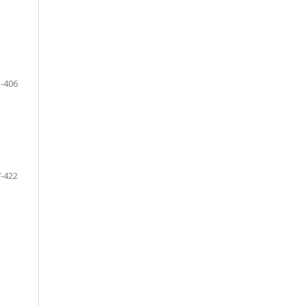
-406
-422