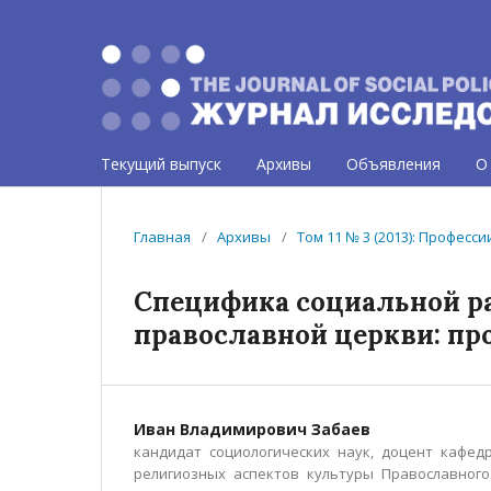
Текущий выпуск
Архивы
Объявления
О
Главная
/
Архивы
/
Том 11 № 3 (2013): Професс
Специфика социальной ра
православной церкви: п
Иван Владимирович Забаев
кандидат социологических наук, доцент кафе
религиозных аспектов культуры Православного