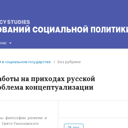
 нас
ии в социальном государстве
/
Без рубрики
боты на приходах русской
роблема концептуализации
дры философии религии и
 Свято-Тихоновского
PDF