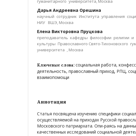
гуманитарного университета, Москва
Дарья Андреевна Орешина
научный сотрудник Института управления соц
НИУ ВШЭ, Москва
Елена Викторовна Пруцкова
преподаватель кафедры философии религии и
культуры Православного Свято-Тихоновского гу
университета , Москва
социальная работа, конфес
Ключевые слова:
деятельность, православный приход, РПЦ, соц
взаимопомощи
Аннотация
Статья посвящена изучению специфики социа
осуществляемой на приходах Русской правосл
Московского патриархата. Опи-раясь на данны
качественных исследований социальной деяте