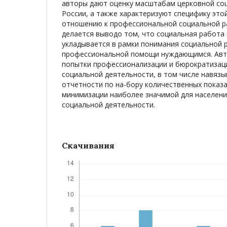
авторы дают оценку масштабам церковной со
России, а также характеризуют специфику это
отношению к профессиональной социальной ра
делается выводо том, что социальная работа 
укладывается в рамки понимания социальной 
профессиональной помощи нуждающимся. Авт
попытки профессионализации и бюрократизац
социальной деятельности, в том числе навяз
отчетности по на-бору количественных показа
минимизации наиболее значимой для населени
социальной деятельности.
Скачивания