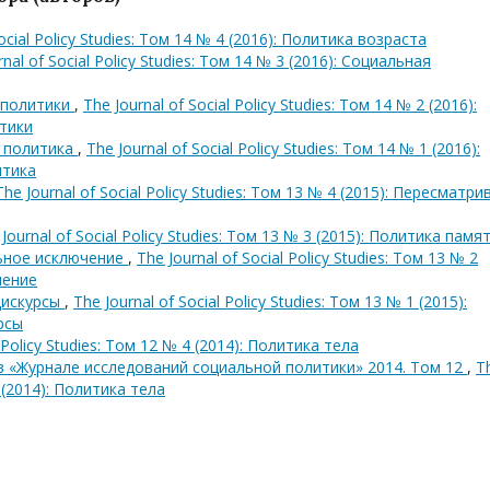
Social Policy Studies: Том 14 № 4 (2016): Политика возраста
rnal of Social Policy Studies: Том 14 № 3 (2016): Социальная
 политики
,
The Journal of Social Policy Studies: Том 14 № 2 (2016):
тики
я политика
,
The Journal of Social Policy Studies: Том 14 № 1 (2016):
итика
The Journal of Social Policy Studies: Том 13 № 4 (2015): Пересматри
Journal of Social Policy Studies: Том 13 № 3 (2015): Политика памя
льное исключение
,
The Journal of Social Policy Studies: Том 13 № 2
чение
дискурсы
,
The Journal of Social Policy Studies: Том 13 № 1 (2015):
рсы
l Policy Studies: Том 12 № 4 (2014): Политика тела
в «Журнале исследований социальной политики» 2014. Том 12
,
T
4 (2014): Политика тела