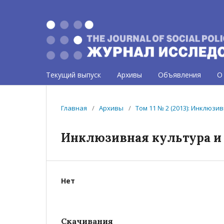
Текущий выпуск
Архивы
Объявления
О
Главная
/
Архивы
/
Том 11 № 2 (2013): Инклюзи
Инклюзивная культура и
Нет
Скачивания