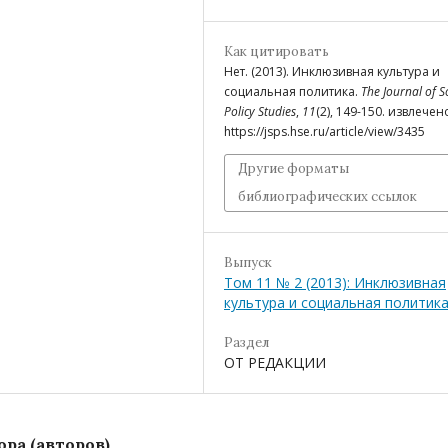
Как цитировать
Нет. (2013). Инклюзивная культура и
социальная политика.
The Journal of S
Policy Studies
,
11
(2), 149-150. извлечен
https://jsps.hse.ru/article/view/3435
Другие форматы
библиографических ссылок
Выпуск
Том 11 № 2 (2013): Инклюзивная
культура и социальная политик
Раздел
ОТ РЕДАКЦИИ
ра (авторов)