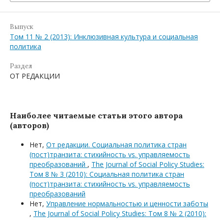
Выпуск
Том 11 № 2 (2013): Инклюзивная культура и социальная
политика
Раздел
ОТ РЕДАКЦИИ
Наиболее читаемые статьи этого автора
(авторов)
Нет,
От редакции. Социальная политика стран
(пост)транзита: стихийность vs. управляемость
преобразований
,
The Journal of Social Policy Studies:
Том 8 № 3 (2010): Социальная политика стран
(пост)транзита: стихийность vs. управляемость
преобразований
Нет,
Управление нормальностью и ценности заботы
,
The Journal of Social Policy Studies: Том 8 № 2 (2010):