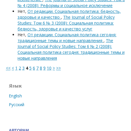
№ 4 (2008): Реформы и социальное исключение
Нет,
От редакции. Социальная политика: бедность,
здоровье и качество
,
The Journal of Social Policy
Studies: Том 6 № 3 (2008): Социальная политика:
бедность, здоровье и качество услуг
Нет,
От редакции. Социальная политика сегодня:
традиционные темы и новые направления
,
The
Journal of Social Policy Studies: Том 6 № 2 (2008):
Социальная политика сегодня: традиционные темы и
новые направления
<<
<
1
2
3
4
5
6
7
8
9
10
>
>>
Язык
English
Русский
АВТОРАМ