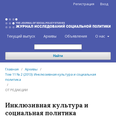
Регистрация
Вход
Текущий выпуск
Архивы
Объявления
О нас
Найти
Главная
/
Архивы
/
Том 11 № 2 (2013): Инклюзивная культура и социальная
политика
/
ОТ РЕДАКЦИИ
Инклюзивная культура и
социальная политика