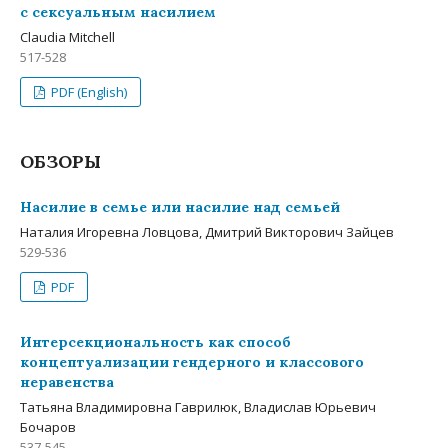
с сексуальным насилием
Claudia Mitchell
517-528
PDF (English)
ОБЗОРЫ
Насилие в семье или насилие над семьей
Наталия Игоревна Ловцова, Дмитрий Викторович Зайцев
529-536
PDF
Интерсекциональность как способ
концептуализации гендерного и классового
неравенства
Татьяна Владимировна Гаврилюк, Владислав Юрьевич
Бочаров
537-545