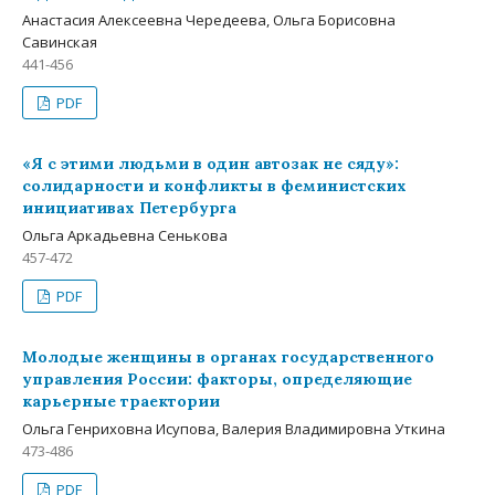
Анастасия Алексеевна Чередеева, Ольга Борисовна
Савинская
441-456
PDF
«Я с этими людьми в один автозак не сяду»:
солидарности и конфликты в феминистских
инициативах Петербурга
Ольга Аркадьевна Сенькова
457-472
PDF
Молодые женщины в органах государственного
управления России: факторы, определяющие
карьерные траектории
Ольга Генриховна Исупова, Валерия Владимировна Уткина
473-486
PDF