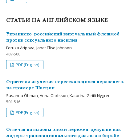
СТАТЬИ НА АНГЛИЙСКОМ ЯЗЫКЕ
Украинско-российский виртуальный флешмоб
против сексуального насилия
Feruza Aripova, Janet Elise Johnson
487-500
PDF (English)
Стратегия изучения пересекающихся неравенств:
на примере Швеции
Susanna Öhman, Anna Olofsson, Katarina Giritli Nygren
501-516
PDF (English)
Отвечая на вызовы эпохи перемен: девушки как
лидеры транснационального диалога о борьбе