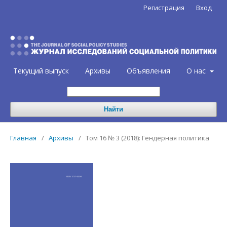
Регистрация
Вход
Текущий выпуск
Архивы
Объявления
О нас
Найти
Главная
/
Архивы
/
Том 16 № 3 (2018): Гендерная политика