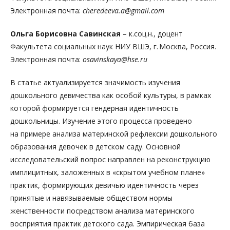
Электронная почта:
cheredeeva.a@gmail.com
Ольга Борисовна Савинская
– к.соц.н., доцент
Факультета социальных наук НИУ ВШЭ, г. Москва, Россия.
Электронная почта:
osavinskaya@hse.ru
В статье актуализируется значимость изучения
дошкольного девичества как особой культуры, в рамках
которой формируется гендерная идентичность
дошкольницы. Изучение этого процесса проведено
на примере анализа материнской рефлексии дошкольного
образования девочек в детском саду. Основной
исследовательский вопрос направлен на реконструкцию
имплицитных, заложенных в «скрытом учебном плане»
практик, формирующих девичью идентичность через
принятые и навязываемые обществом нормы
женственности посредством анализа материнского
восприятия практик детского сада. Эмпирическая база