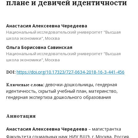
плане и девичей идентичности
Анастасия Алексеевна Чередеева
Национальный исследовательский университет "Высшая
школа экономики", Москва
Ольга Борисовна Савинская
Национальный исследовательский университет "Высшая
школа экономики", Москва
https://doi.org/10.17323/727-0634-2018-16-3-441-456
DOI:
девочки-дошкольницы, гендерная
Ключевые слова:
идентичность, скрытый учебный план, материнство,
гендерная экспертиза дошкольного образования
Аннотация
Анастасия Алексеевна Чередеева
– магистрантка
Факультета социальных наук НИУ ВШЭ, г. Москва, Россия.