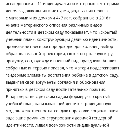
исследования – 11 индивидуальных интервью с матерями
девочек-дошкольниц и четыре «диадных» интервью
с матерями и их дочками 4–7 лет, собранные в 2016 г.
Анализ материнского описания различных видов
деятельности в детском саду показывает, что «скрытый
учебный план», конструирующий девичью идентичность,
пронизывает весь распорядок дня дошкольниц: выбор
образовательной траектории, сюжетно-ролевую игру,
прогулку, сон, одежду и внешний вид, праздники. Анализ
собранных интервью показал, что матери поддерживают
гендерные элементы воспитания ребенка в детском саду,
выдвигая свои аргументы согласия и обоснования
принятых в детском саду воспитательных практик.
В партнерстве с детским садом формируют скрытый
учебный план, навязывающий девочке традиционную
модель женственности, создают практики социализации,
задающие рамки конструирования девичей гендерной
идентичности, лишая возможности индивидуальной