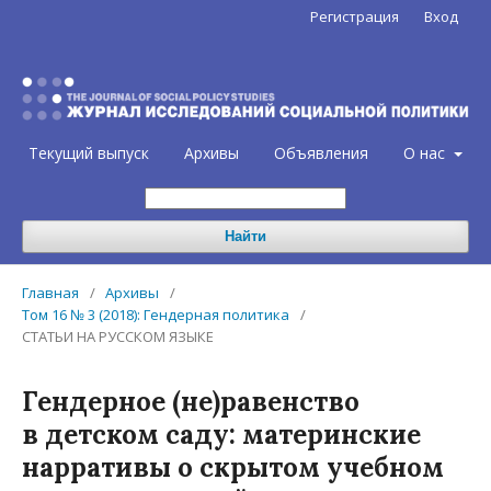
Регистрация
Вход
Текущий выпуск
Архивы
Объявления
О нас
Найти
Главная
/
Архивы
/
Том 16 № 3 (2018): Гендерная политика
/
СТАТЬИ НА РУССКОМ ЯЗЫКЕ
Гендерное (не)равенство
в детском саду: материнские
нарративы о скрытом учебном