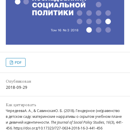
PDF
Опубликован
2018-09-29
Как цитировать
ЧередееваА. А., & СавинскаяО. Б. (2018). Гендерное (не)равенство
в детском саду: материнские нарративы о скрытом учебном плане
и девичей идентичности.
The Journal of Social Policy Studies
,
16
(3), 441-
456. https://doi.org/10.17323/727-0634-2018-16-3-441-456