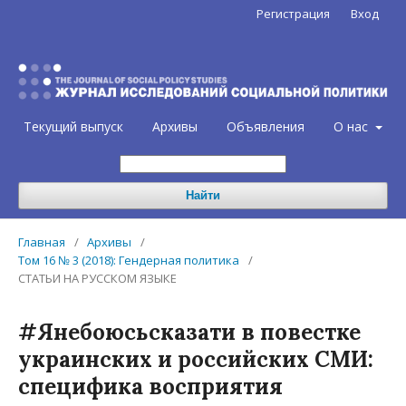
Регистрация
Вход
Текущий выпуск
Архивы
Объявления
О нас
Найти
Главная
/
Архивы
/
Том 16 № 3 (2018): Гендерная политика
/
СТАТЬИ НА РУССКОМ ЯЗЫКЕ
#Янебоюсьсказати в повестке
украинских и российских СМИ:
специфика восприятия