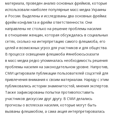
материала, проведен анализ основных фреймов, которые
использовали наиболее популярные масс-медиа Украины
и России. Выделены и исследованы два основных фрейма:
фрейм конфликта и фрейм ответственности. Они
направлены не столько на решение проблемы насилия
в отношении женщин, которая обсуждалась в социальных
сетях, сколько на интерпретацию самого флешмоба, его
целей и возможных угроз для участников и для общества.
В процессе освещения флешмоба #янебоюсьсказати
в масс-медиа редко упоминалась необходимость решения
проблемы насилия на законодательном уровне. Напротив,
СМИ цитировали публикации пользователей соцсетей для
привлечения внимания к своим материалам. Наряду с этим
публиковались истории знаменитостей, мнения экспертов.
Также зафиксированы попытки противопоставить
участников дискуссии друг другу. В СМИ делались
прогнозы о всплесках насилия, которые могут быть
вызваны флешмобом, а сама акция интерпретировалась