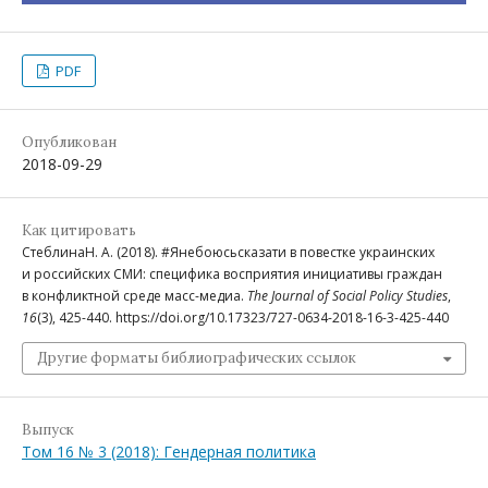
PDF
Опубликован
2018-09-29
Как цитировать
СтеблинаН. А. (2018). #Янебоюсьсказати в повестке украинских
и российских СМИ: специфика восприятия инициативы граждан
в конфликтной среде масс-медиа.
The Journal of Social Policy Studies
,
16
(3), 425-440. https://doi.org/10.17323/727-0634-2018-16-3-425-440
Другие форматы библиографических ссылок
Выпуск
Том 16 № 3 (2018): Гендерная политика