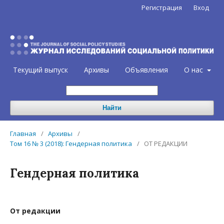
Регистрация
Вход
Текущий выпуск
Архивы
Объявления
О нас
Найти
Главная
/
Архивы
/
Том 16 № 3 (2018): Гендерная политика
/
ОТ РЕДАКЦИИ
Гендерная политика
Oт редакции