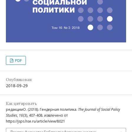
PDF
Опубликован
2018-09-29
Как цитировать
редакцииO. (2018). Гендерная политика.
The Journal of Social Policy
Studies
,
16
(3), 407-408. извлечено от
https://jsps.hse.ru/article/view/8021