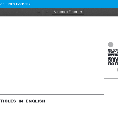
уального насилия