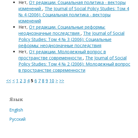
Нет,
От редакции. Социальная политика - векторы
изменений
,
The Journal of Social Policy Studies: Том 4
№ 4 (2006): Социальная политика - векторы
изменений
Нет,
От редакции. Социальные реформы:
неоднозначные последствия
,
The Journal of Social
Policy Studies: Том 4 № 3 (2006): Социальные
реформы: неоднозначные последствия
Нет,
От редакции. Молодежный вопрос в
пространстве современности
,
The Journal of Social
Policy Studies: Том 4 № 2 (2006): Молодежный вопрос
в пространстве современности
<<
<
1
2
3
4
5
6
7
8
9
10
>
>>
Язык
English
Русский