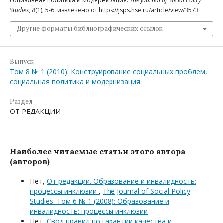
социальная политика и модернизация.
The Journal of Social Policy
Studies
,
8
(1), 5-6. извлечено от https://jsps.hse.ru/article/view/3573
Другие форматы библиографических ссылок
Выпуск
Том 8 № 1 (2010): Конструирование социальных проблем,
социальная политика и модернизация
Раздел
ОТ РЕДАКЦИИ
Наиболее читаемые статьи этого автора
(авторов)
Нет,
От редакции. Образование и инвалидность:
процессы инклюзии
,
The Journal of Social Policy
Studies: Том 6 № 1 (2008): Образование и
инвалидность: процессы инклюзии
Нет,
Свод правил по гарантии качества и