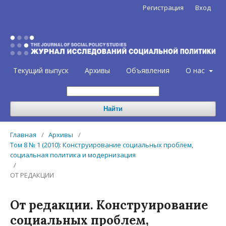
Регистрация
Вход
Текущий выпуск
Архивы
Объявления
О нас
Найти
Главная
/
Архивы
/
Том 8 № 1 (2010): Конструирование социальных проблем,
социальная политика и модернизация
/
ОТ РЕДАКЦИИ
От редакции. Конструирование
социальных проблем,