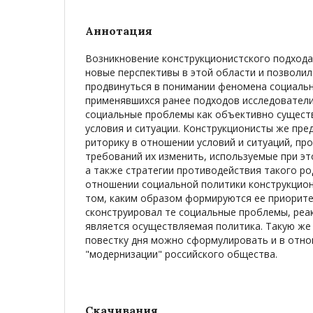
Аннотация
Возникновение конструкционистского подхода
новые перспективы в этой области и позволи
продвинуться в понимании феномена социальн
применявшихся ранее подходов исследовател
социальные проблемы как объективно сущест
условия и ситуации. Конструкционисты же пре
риторику в отношении условий и ситуаций, п
требований их изменить, используемые при эт
а также стратегии противодействия такого ро
отношении социальной политики конструкцио
том, каким образом формируются ее приорите
сконструировал те социальные проблемы, реа
является осуществляемая политика. Такую же
повестку дня можно сформулировать и в отн
"модернизации" российского общества.
Скачивания