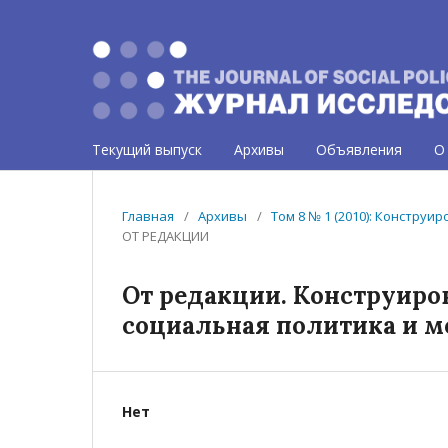
Текущий выпуск
Архивы
Объявления
О
Главная
/
Архивы
/
Том 8 № 1 (2010): Констру
ОТ РЕДАКЦИИ
От редакции. Конструиро
социальная политика и 
Нет