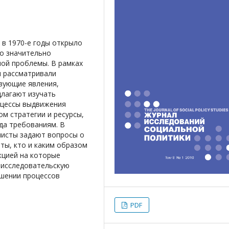
 в 1970-е годы открыло
ло значительно
ой проблемы. В рамках
и рассматривали
вующие явления,
длагают изучать
роцессы выдвижения
ом стратегии и ресурсы,
да требованиям. В
нисты задают вопросы о
ты, кто и каким образом
кцией на которые
 исследовательскую
ошении процессов
PDF