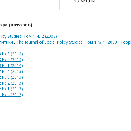
ОТ РЕДАКЦИИ
ра (авторов)
olicy Studies: Том 1 № 2 (2003)
олитики
,
The Journal of Social Policy Studies: Том 1 № 1 (2003): Тео
 № 3 (2014)
 № 2 (2014)
 № 1 (2014)
 № 4 (2013)
 № 3 (2013)
 № 2 (2013)
 № 1 (2013)
 № 4 (2012)