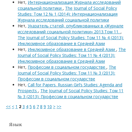
Нет,
Интернационализация Журнала исследований
социальной политики
,
The Journal of Social Policy
Studies: Том 12 № 1 (2014): Интернационализация
Журнала исследований социальной политики
Нет,
Указатель статей, опубликованных в «Журнале
исследований социальной политики» 2013.Том 11.
,
The Journal of Social Policy Studies: Том 11 № 4 (2013):
Инклюзивное образование в Средней Азии
Нет,
Инклюзивное образование в Средней Азии
,
The
Journal of Social Policy Studies: Том 11 № 4 (2013):
Инклюзивное образование в Средней Азии
Нет,
Профессии в социальном государстве
,
The
Journal of Social Policy Studies: Том 11 № 3 (2013):
Профессии в социальном государстве
Нет,
Call for Papers. Russian Girl’s Studies: Agenda and
Prospects
,
The Journal of Social Policy Studies: Том 11
№ 3 (2013): Профессии в социальном государстве
<<
<
1
2
3
4
5
6
7
8
9
10
>
>>
Язык