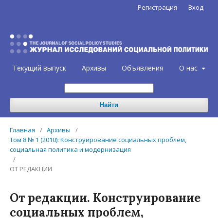
Регистрация
Вход
Текущий выпуск
Архивы
Объявления
О нас
Найти
Главная
/
Архивы
/
Том 8 № 1 (2010): Конструирование социальных проблем,
социальная политика и модернизация
/
ОТ РЕДАКЦИИ
От редакции. Конструирование
социальных проблем,