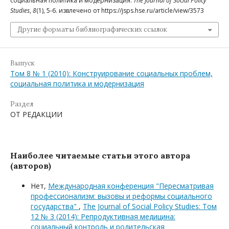
социальная политика и модернизация.
The Journal of Social Policy
Studies
,
8
(1), 5-6. извлечено от https://jsps.hse.ru/article/view/3573
Другие форматы библиографических ссылок
Выпуск
Том 8 № 1 (2010): Конструирование социальных проблем,
социальная политика и модернизация
Раздел
ОТ РЕДАКЦИИ
Наиболее читаемые статьи этого автора
(авторов)
Нет,
Международная конференция "Пересматривая
профессионализм: вызовы и реформы социального
государства"
,
The Journal of Social Policy Studies: Том
12 № 3 (2014): Репродуктивная медицина:
социальный контроль и родительская