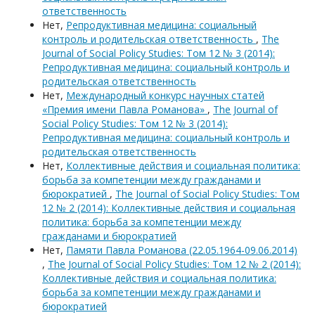
ответственность
Нет,
Репродуктивная медицина: социальный
контроль и родительская ответственность
,
The
Journal of Social Policy Studies: Том 12 № 3 (2014):
Репродуктивная медицина: социальный контроль и
родительская ответственность
Нет,
Международный конкурс научных статей
«Премия имени Павла Романова»
,
The Journal of
Social Policy Studies: Том 12 № 3 (2014):
Репродуктивная медицина: социальный контроль и
родительская ответственность
Нет,
Коллективные действия и социальная политика:
борьба за компетенции между гражданами и
бюрократией
,
The Journal of Social Policy Studies: Том
12 № 2 (2014): Коллективные действия и социальная
политика: борьба за компетенции между
гражданами и бюрократией
Нет,
Памяти Павла Романова (22.05.1964-09.06.2014)
,
The Journal of Social Policy Studies: Том 12 № 2 (2014):
Коллективные действия и социальная политика:
борьба за компетенции между гражданами и
бюрократией