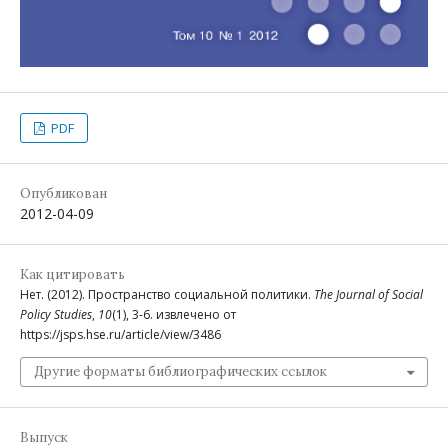
PDF
Опубликован
2012-04-09
Как цитировать
Нет. (2012). Пространство социальной политики.
The Journal of Social
Policy Studies
,
10
(1), 3-6. извлечено от
https://jsps.hse.ru/article/view/3486
Другие форматы библиографических ссылок
Выпуск