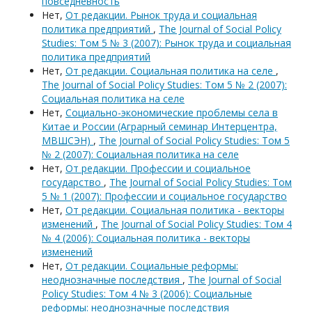
повседневность
Нет,
От редакции. Рынок труда и социальная
политика предприятий
,
The Journal of Social Policy
Studies: Том 5 № 3 (2007): Рынок труда и социальная
политика предприятий
Нет,
От редакции. Социальная политика на селе
,
The Journal of Social Policy Studies: Том 5 № 2 (2007):
Социальная политика на селе
Нет,
Социально-экономические проблемы села в
Китае и России (Аграрный семинар Интерцентра,
МВШСЭН)
,
The Journal of Social Policy Studies: Том 5
№ 2 (2007): Социальная политика на селе
Нет,
От редакции. Профессии и социальное
государство
,
The Journal of Social Policy Studies: Том
5 № 1 (2007): Профессии и социальное государство
Нет,
От редакции. Социальная политика - векторы
изменений
,
The Journal of Social Policy Studies: Том 4
№ 4 (2006): Социальная политика - векторы
изменений
Нет,
От редакции. Социальные реформы:
неоднозначные последствия
,
The Journal of Social
Policy Studies: Том 4 № 3 (2006): Социальные
реформы: неоднозначные последствия