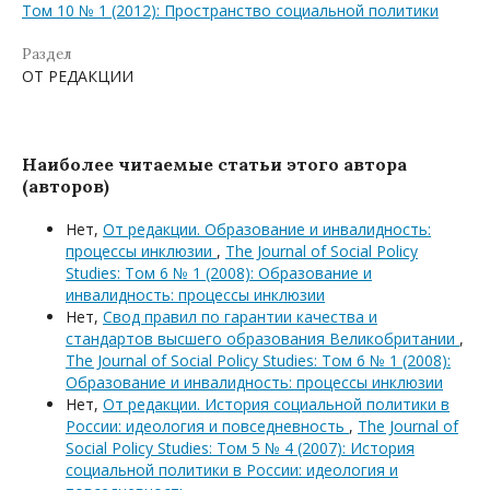
Том 10 № 1 (2012): Пространство социальной политики
Раздел
ОТ РЕДАКЦИИ
Наиболее читаемые статьи этого автора
(авторов)
Нет,
От редакции. Образование и инвалидность:
процессы инклюзии
,
The Journal of Social Policy
Studies: Том 6 № 1 (2008): Образование и
инвалидность: процессы инклюзии
Нет,
Свод правил по гарантии качества и
стандартов высшего образования Великобритании
,
The Journal of Social Policy Studies: Том 6 № 1 (2008):
Образование и инвалидность: процессы инклюзии
Нет,
От редакции. История социальной политики в
России: идеология и повседневность
,
The Journal of
Social Policy Studies: Том 5 № 4 (2007): История
социальной политики в России: идеология и