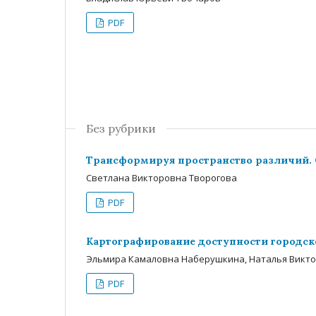
PDF
Без рубрики
Трансформируя пространство различий.
Светлана Викторовна Творогова
PDF
Картографирование доступности городск
Эльмира Камаловна Наберушкина, Наталья Викт
PDF