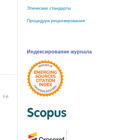
Этические стандарты
Процедура рецензирования
Индексирование журнала
3-6