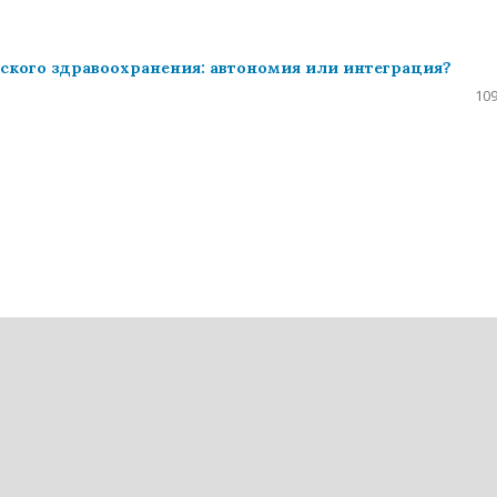
йского здравоохранения: автономия или интеграция?
109