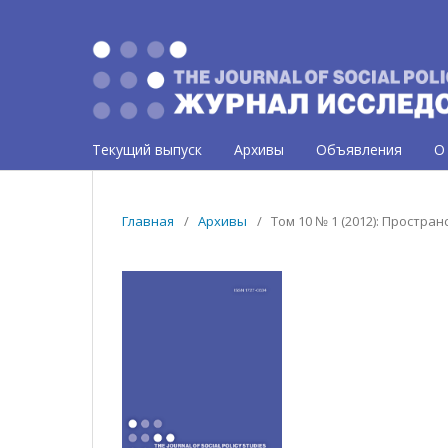
Текущий выпуск
Архивы
Объявления
О
Главная
/
Архивы
/
Том 10 № 1 (2012): Простра