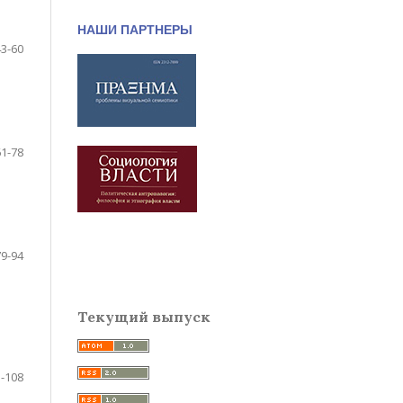
НАШИ ПАРТНЕРЫ
43-60
61-78
79-94
Текущий выпуск
-108