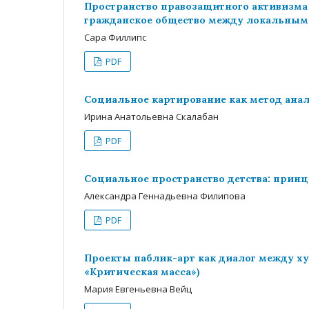
Пространство правозащитного активизма
гражданское общество между локальным
Сара Филлипс
PDF
Социальное картирование как метод ана
Ирина Анатольевна Скалабан
PDF
Социальное пространство детства: прин
Александра Геннадьевна Филипова
PDF
Проекты паблик-арт как диалог между х
«Критическая масса»)
Мария Евгеньевна Вейц