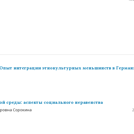
 Опыт интеграции этнокультурных меньшинств в Герман
ой среды: аспекты социального неравенства
оровна Сорокина