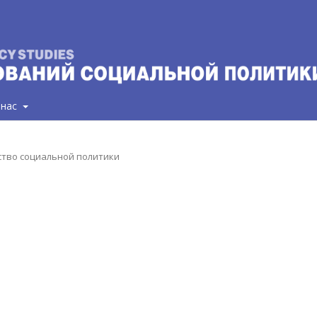
 нас
нство социальной политики